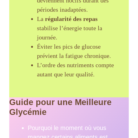
deviennent nocifs durant des
périodes inadaptées.
La
régularité des repas
stabilise l’énergie toute la
journée.
Éviter les pics de glucose
prévient la fatigue chronique.
L’ordre des nutriments compte
autant que leur qualité.
Guide pour une Meilleure
Glycémie
Pourquoi le moment où vous
mangez certains aliments est