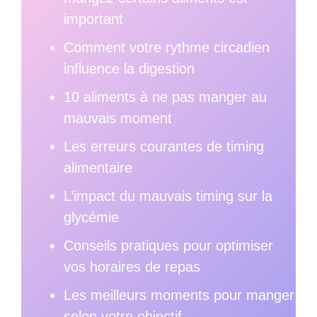
important
Comment votre rythme circadien
influence la digestion
10 aliments à ne pas manger au
mauvais moment
Les erreurs courantes de timing
alimentaire
L’impact du mauvais timing sur la
glycémie
Conseils pratiques pour optimiser
vos horaires de repas
Les meilleurs moments pour manger
selon votre objectif