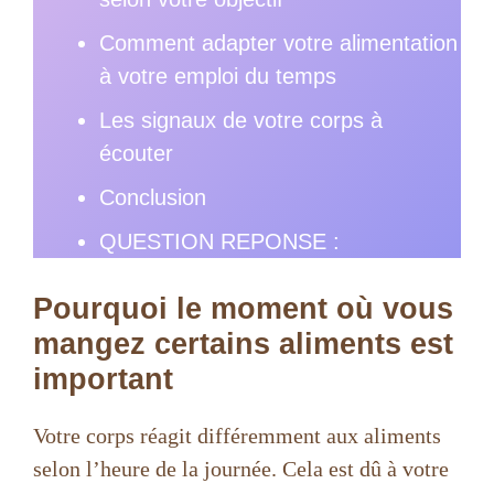
Comment adapter votre alimentation
à votre emploi du temps
Les signaux de votre corps à
écouter
Conclusion
QUESTION REPONSE :
Pourquoi le moment où vous
mangez certains aliments est
important
Votre corps réagit différemment aux aliments
selon l’heure de la journée. Cela est dû à votre