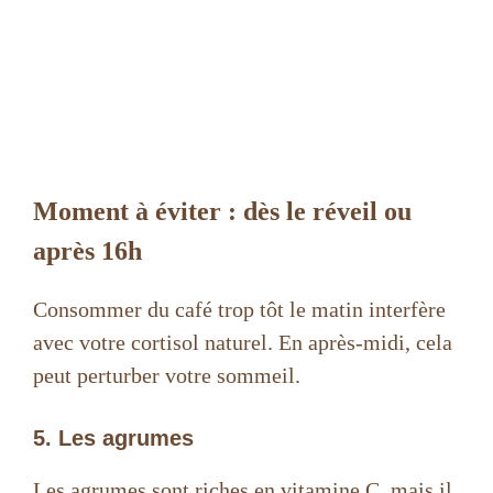
Moment à éviter : dès le réveil ou
après 16h
Consommer du café trop tôt le matin interfère
avec votre cortisol naturel. En après-midi, cela
peut perturber votre sommeil.
5. Les agrumes
Les agrumes sont riches en vitamine C, mais il