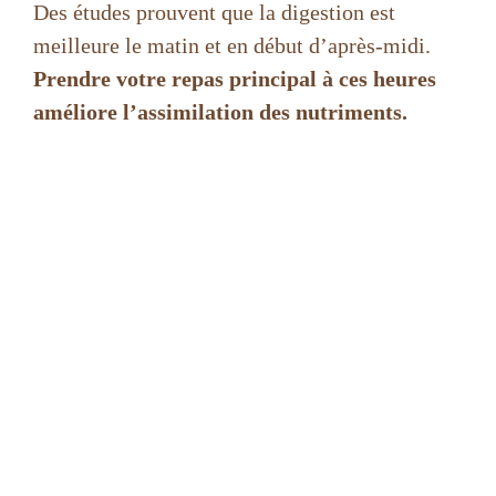
Des études prouvent que la digestion est
d
meilleure le matin et en début d’après-midi.
Prendre votre repas principal à ces heures
e
améliore l’assimilation des nutriments.
o