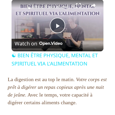
×
☯ BIEN ÊTRE PHYSIQUE, MENTAL ET SPIRITUEL VIA L'ALIMENTATION
P
Watch on
l
☯ BIEN ÊTRE PHYSIQUE, MENTAL ET
a
SPIRITUEL VIA L'ALIMENTATION
y
La digestion est au top le matin.
Votre corps est
prêt à digérer un repas copieux après une nuit
V
de jeûne.
Avec le temps, votre capacité à
digérer certains aliments change.
i