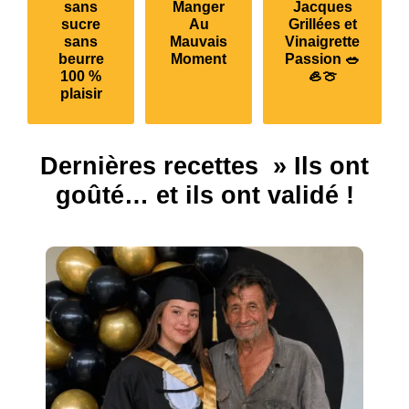
sans
Manger
Jacques
sucre
Au
Grillées et
sans
Mauvais
Vinaigrette
beurre
Moment
Passion 🥗
100 %
🦪🍈
plaisir
Dernières recettes » Ils ont
goûté… et ils ont validé !