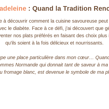
deleine
: Quand la Tradition Renc
ite à découvrir comment la cuisine savoureuse peut 
 le diabète. Face à ce défi, j’ai découvert que gér
nter nos plats préférés en faisant des choix plus i
qu’ils soient à la fois délicieux et nourrissants.
pe une place particulière dans mon cœur… Quand le
 Pommes Normande qui donnait tant de saveur à m
u fromage blanc, est devenue le symbole de ma phi