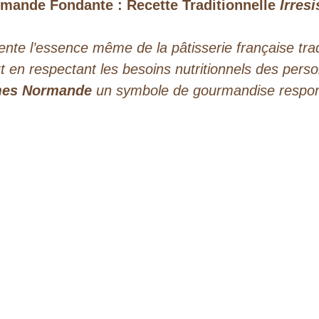
mande Fondante : Recette Traditionnelle
Irresi
nte l’essence même de la pâtisserie française trad
out en respectant les besoins nutritionnels des pers
es Normande
un symbole de gourmandise respon