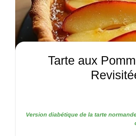
Tarte aux Pomme
Revisité
Version diabétique de la tarte normand