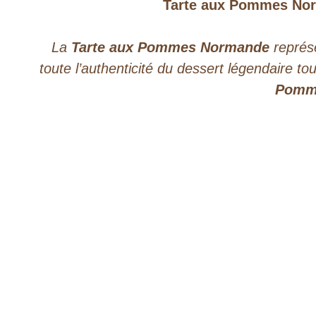
Tarte aux Pommes Nor
La
Tarte aux Pommes Normande
représe
toute l’authenticité du dessert légendaire t
Pomm