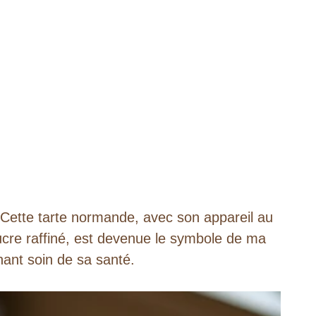
n. Cette tarte normande, avec son appareil au
sucre raffiné, est devenue le symbole de ma
nant soin de sa santé.