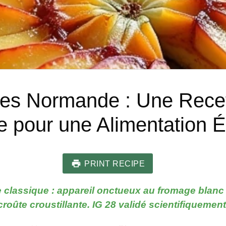
s Normande : Une Recett
e pour une Alimentation É
PRINT RECIPE
e classique : appareil onctueux au fromage blanc
croûte croustillante. IG 28 validé scientifiquement