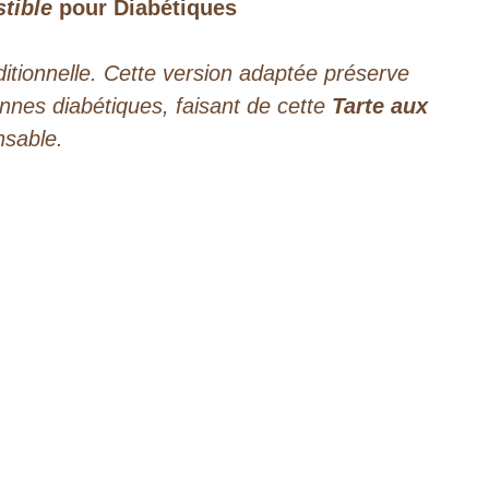
stible
pour Diabétiques
itionnelle. Cette version adaptée préserve
onnes diabétiques, faisant de cette
Tarte aux
sable.