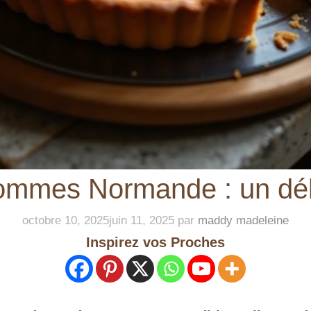
ommes Normande : un déli
octobre 10, 2025
juin 11, 2025
par
maddy madeleine
Inspirez vos Proches