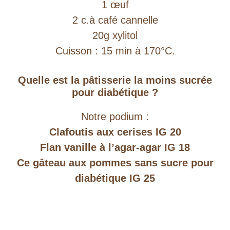
1 œuf
2 c.à café cannelle
20g xylitol
Cuisson : 15 min à 170°C.
Quelle est la pâtisserie la moins sucrée
pour diabétique ?
Notre podium :
Clafoutis aux cerises IG 20
Flan vanille à l’agar-agar IG 18
Ce gâteau aux pommes sans sucre pour
diabétique IG 25