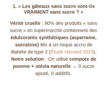
1. « Les gâteaux sans sucre sont-ils
VRAIMENT sans sucre ? »
Vérité cruelle
: 90% des produits « sans
sucre » en supermarché contiennent des
édulcorants synthétiques (aspartame,
sucralose)
liés à un risque accru de
diabète de type 2 (
Étude Harvard 2023
).
Notre solution
: On utilise
compote de
pomme + stévia naturelle
→ 0 sucre
ajouté, 0 additifs.