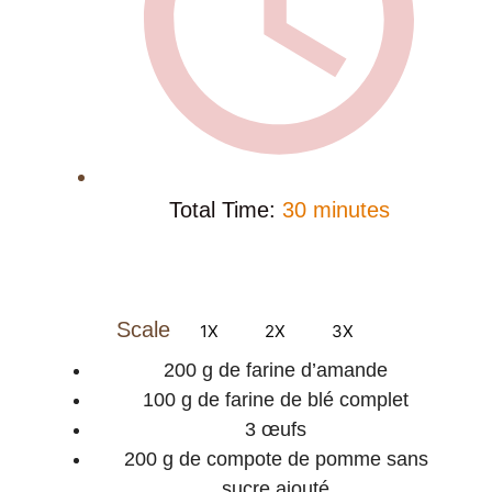
Total Time:
30 minutes
Ingredients
Scale
1X
2X
3X
200 g
de farine d’amande
100 g
de farine de blé complet
3
œufs
200 g
de compote de pomme sans
sucre ajouté