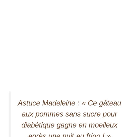
Astuce Madeleine : « Ce
gâteau
aux pommes sans sucre pour
diabétique
​ gagne en moelleux
après une nuit au frigo ! »