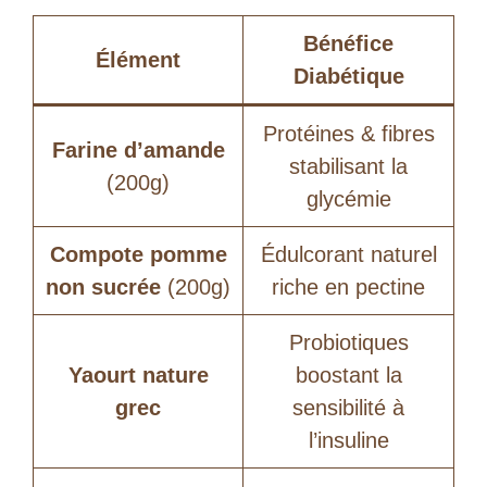
Bénéfice
Élément
Diabétique
Protéines & fibres
Farine d’amande
stabilisant la
(200g)
glycémie
Compote pomme
Édulcorant naturel
non sucrée
(200g)
riche en pectine
Probiotiques
Yaourt nature
boostant la
grec
sensibilité à
l’insuline