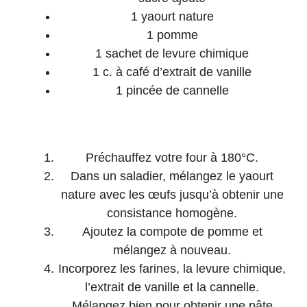
1
yaourt nature
1
pomme
1
sachet de levure chimique
1
c. à café d’extrait de vanille
1
pincée de cannelle
Instructions
Préchauffez votre four à 180°C.
Dans un saladier, mélangez le yaourt
nature avec les œufs jusqu’à obtenir une
consistance homogène.
Ajoutez la compote de pomme et
mélangez à nouveau.
Incorporez les farines, la levure chimique,
l’extrait de vanille et la cannelle.
Mélangez bien pour obtenir une pâte