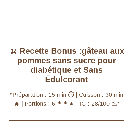
🍌
Recette Bonus :gâteau aux
pommes sans sucre pour
diabétique et Sans
Édulcorant
*Préparation : 15 min ⏱️ | Cuisson : 30 min
🔥 | Portions : 6 👨‍👩‍👧 | IG : 28/100 📉*