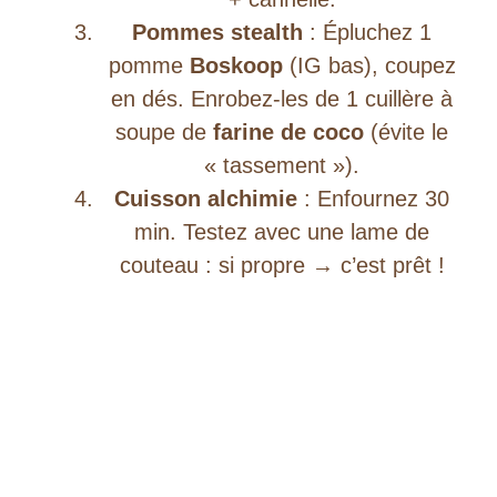
Pommes stealth
: Épluchez 1
pomme
Boskoop
(IG bas), coupez
en dés. Enrobez-les de 1 cuillère à
soupe de
farine de coco
(évite le
« tassement »).
Cuisson alchimie
: Enfournez 30
min. Testez avec une lame de
couteau : si propre → c’est prêt !