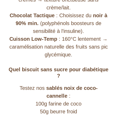
crème/lait.
Chocolat Tactique
: Choisissez du
noir à
90% min.
(polyphénols boosteurs de
sensibilité à l’insuline).
Cuisson Low-Temp
: 160°C lentement →
caramélisation naturelle des fruits sans pic
glycémique.
Quel biscuit sans sucre pour diabétique
?
Testez nos
sablés noix de coco-
cannelle
:
100g farine de coco
50g beurre froid