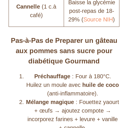
Baisse la glycémie
Cannelle
(1 c.à
post-repas de 18-
café)
29% (
Source NIH
)
Pas-à-Pas de Preparer un gâteau
aux pommes sans sucre pour
diabétique Gourmand
Préchauffage
: Four à 180°C.
Huilez un moule avec
huile de coco
(anti-inflammatoire).
Mélange magique
: Fouettez yaourt
+ œufs → ajoutez compote →
incorporez farines + levure + vanille
+ cannelle.