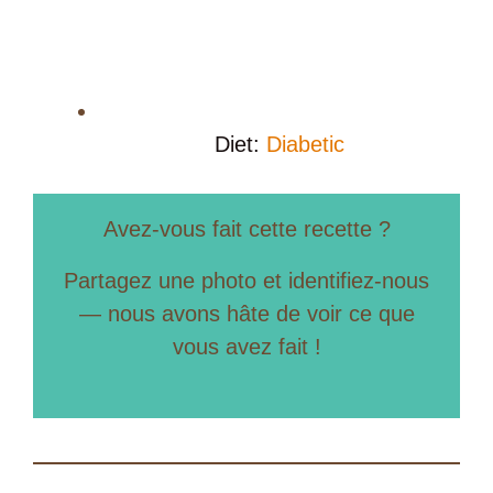
Diet:
Diabetic
Avez-vous fait cette recette ?
Partagez une photo et identifiez-nous
— nous avons hâte de voir ce que
vous avez fait !