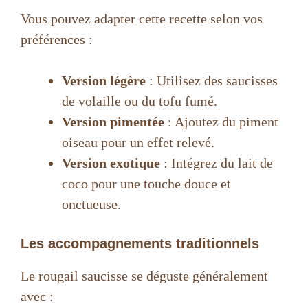
V
Vous pouvez adapter cette recette selon vos
préférences :
i
Version légère
: Utilisez des saucisses
d
de volaille ou du tofu fumé.
Version pimentée
: Ajoutez du piment
e
oiseau pour un effet relevé.
Version exotique
: Intégrez du lait de
o
coco pour une touche douce et
onctueuse.
Les accompagnements traditionnels
Le rougail saucisse se déguste généralement
avec :