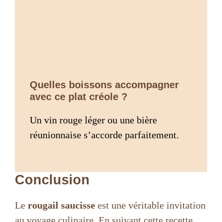
Quelles boissons accompagner
avec ce plat créole ?
Un vin rouge léger ou une bière
réunionnaise s’accorde parfaitement.
Conclusion
Le
rougail saucisse
est une véritable invitation
au voyage culinaire. En suivant cette recette,