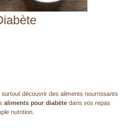
Diabète
s surtout découvrir des aliments nourrissants
ns
aliments pour diabète
dans vos repas
le nutrition.