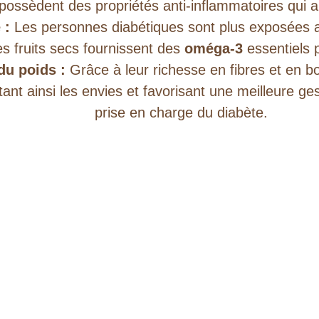
 possèdent des propriétés anti-inflammatoires qui 
 :
Les personnes diabétiques sont plus exposées a
es fruits secs fournissent des
oméga-3
essentiels 
du poids :
Grâce à leur richesse en fibres et en b
tant ainsi les envies et favorisant une meilleure g
prise en charge du diabète.