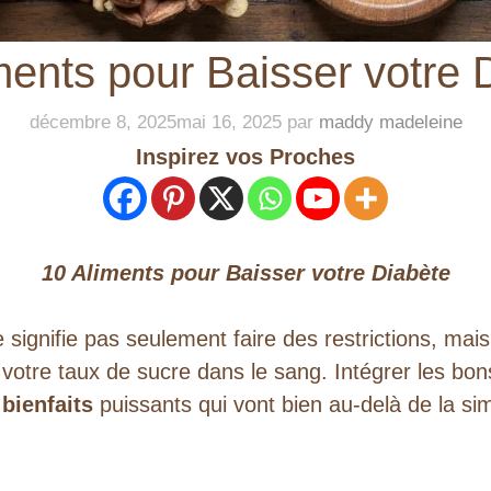
ments pour Baisser votre 
décembre 8, 2025
mai 16, 2025
par
maddy madeleine
Inspirez vos Proches
10 Aliments pour Baisser votre Diabète
 signifie pas seulement faire des restrictions, mai
t votre taux de sucre dans le sang. Intégrer les bo
bienfaits
puissants qui vont bien au-delà de la simp