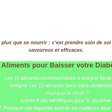
 plus que se nourrir : c’est prendre soin de soi
savoureux et efficaces.
 Aliments pour Baisser votre Diab
Les 10 aliments incontournables à intégrer facil
Intégrer ces 10 aliments dans votre alimentat
Pourquoi le citron ?
Autres fruits bénéfiques pour la glycémie 
 Pourquoi ces légumes sont-ils les meilleurs pour 