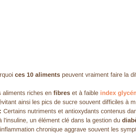
urquoi
ces 10 aliments
peuvent vraiment faire la di
 aliments riches en
fibres
et à faible
index glycé
évitant ainsi les pics de sucre souvent difficiles à ma
:
Certains nutriments et antioxydants contenus dan
à l’insuline, un élément clé dans la gestion du
diab
inflammation chronique aggrave souvent les sym