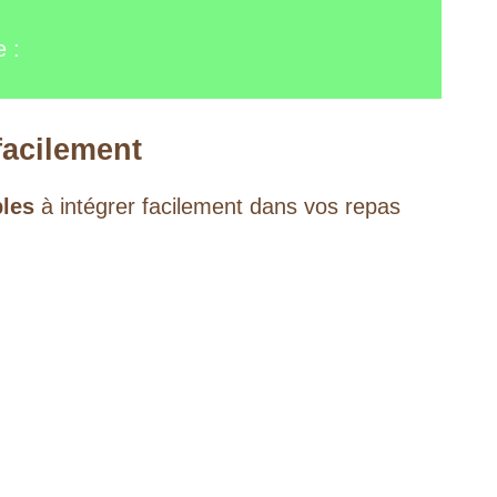
e :
facilement
bles
à intégrer facilement dans vos repas