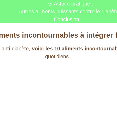
🥗 Astuce pratique :
Autres aliments puissants contre le diabèt
Conclusion
iments incontournables à intégrer 
 anti-diabète,
voici les 10 aliments incontourna
quotidiens :