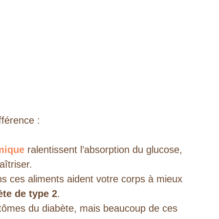
fférence :
mique
ralentissent l’absorption du glucose,
îtriser.
s ces aliments aident votre corps à mieux
ète de type 2
.
ptômes du diabète, mais beaucoup de ces