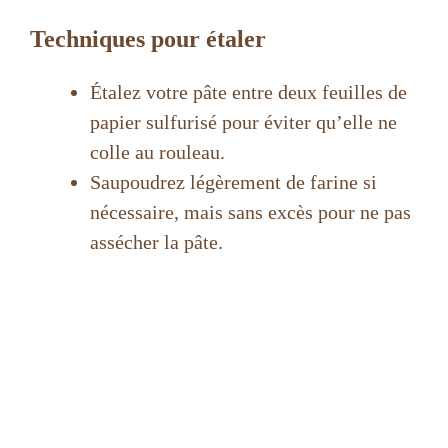
d
Techniques pour étaler
Étalez votre pâte entre deux feuilles de
e
papier sulfurisé pour éviter qu’elle ne
colle au rouleau.
o
Saupoudrez légèrement de farine si
nécessaire, mais sans excès pour ne pas
assécher la pâte.