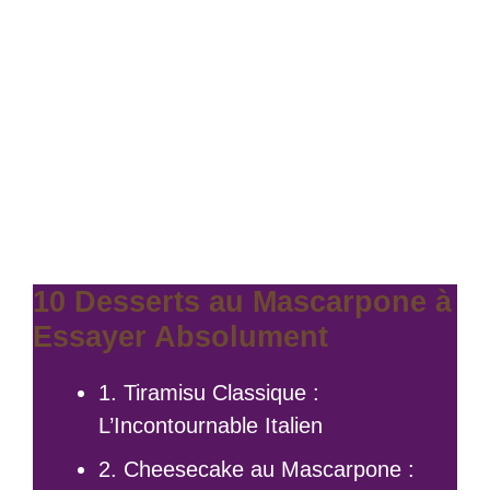
10 Desserts au Mascarpone à
Essayer Absolument
1. Tiramisu Classique :
L’Incontournable Italien
2. Cheesecake au Mascarpone :