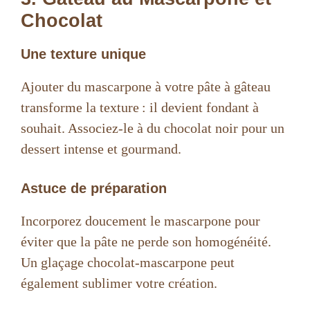
Chocolat
V
Une texture unique
i
Ajouter du mascarpone à votre pâte à gâteau
transforme la texture : il devient fondant à
d
souhait. Associez-le à du chocolat noir pour un
dessert intense et gourmand.
e
Astuce de préparation
o
Incorporez doucement le mascarpone pour
éviter que la pâte ne perde son homogénéité.
Un glaçage chocolat-mascarpone peut
également sublimer votre création.