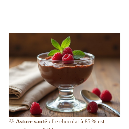
💡
Astuce santé :
Le chocolat à 85 % est