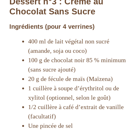
Dessert n°3 : Crème au
Chocolat Sans Sucre
Ingrédients (pour 4 verrines)
400 ml de lait végétal non sucré
(amande, soja ou coco)
100 g de chocolat noir 85 % minimum
(sans sucre ajouté)
20 g de fécule de maïs (Maïzena)
1 cuillère à soupe d’érythritol ou de
xylitol (optionnel, selon le goût)
1/2 cuillère à café d’extrait de vanille
(facultatif)
Une pincée de sel