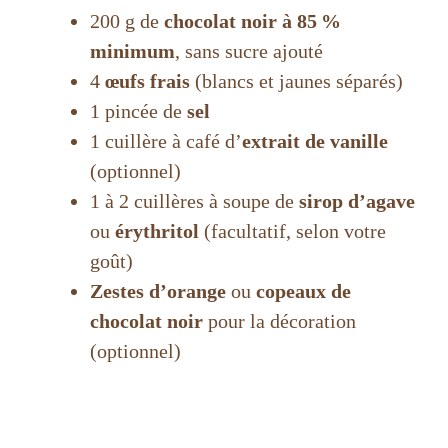
200 g de
chocolat noir à 85 %
minimum
, sans sucre ajouté
4
œufs frais
(blancs et jaunes séparés)
1 pincée de
sel
1 cuillère à café d’
extrait de vanille
(optionnel)
1 à 2 cuillères à soupe de
sirop d’agave
ou
érythritol
(facultatif, selon votre
goût)
Zestes d’orange
ou
copeaux de
chocolat noir
pour la décoration
(optionnel)