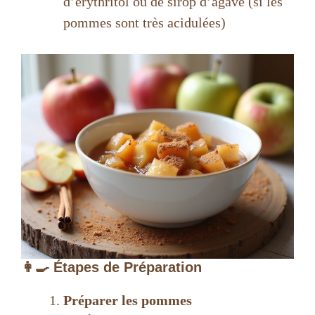
d’érythritol ou de sirop d’agave (si les
pommes sont très acidulées)
👩‍🍳 Étapes de Préparation
Préparer les pommes