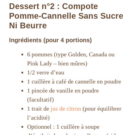
Dessert n°2 : Compote
e
Pomme-Cannelle Sans Sucre
Ni Beurre
o
Ingrédients (pour 4 portions)
6 pommes (type Golden, Canada ou
Pink Lady – bien mûres)
1/2 verre d’eau
1 cuillère à café de cannelle en poudre
1 pincée de vanille en poudre
(facultatif)
1 trait de
jus de citron
(pour équilibrer
l’acidité)
Optionnel : 1 cuillère à soupe