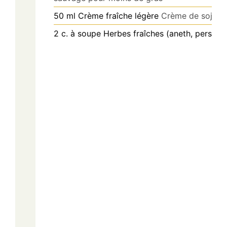
50
ml
Crème fraîche légère
Crème de soja
2
c. à soupe
Herbes fraîches (aneth, persil)