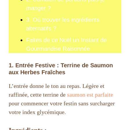
manger ?
3. Où trouver les ingrédients
alternatifs ?
Faites de ce Noël un Instant de
Gourmandise Raisonnée
1. Entrée Festive : Terrine de Saumon
aux Herbes Fraîches
L’entrée donne le ton au repas. Légère et
raffinée, cette terrine de
saumon est parfaite
pour commencer votre festin sans surcharger
votre index glycémique.