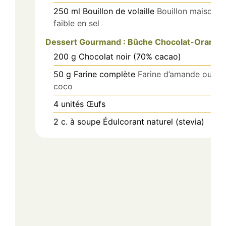
250
ml
Bouillon de volaille
Bouillon maison
faible en sel
Dessert Gourmand : Bûche Chocolat-Orange
200
g
Chocolat noir (70% cacao)
50
g
Farine complète
Farine d’amande ou de
coco
4
unités
Œufs
2
c. à soupe
Édulcorant naturel (stevia)