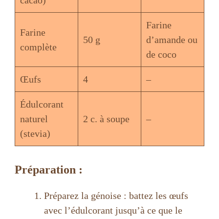
cacao)
Farine
Farine
50 g
d’amande ou
complète
de coco
Œufs
4
–
Édulcorant
naturel
2 c. à soupe
–
(stevia)
Préparation :
Préparez la génoise : battez les œufs
avec l’édulcorant jusqu’à ce que le