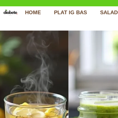
Aller
au
HOME
PLAT IG BAS
SALAD
contenu