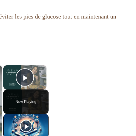
éviter les pics de glucose tout en maintenant un
×
×
Play Video
Now Playing