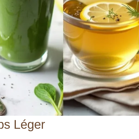
ps Léger