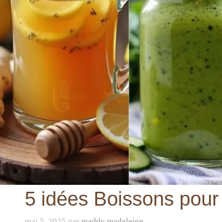
5 idées Boissons pour
mai 5, 2025
par
maddy madeleine