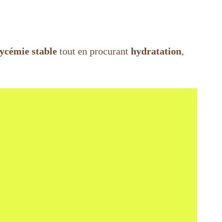
lycémie stable
tout en procurant
hydratation
,