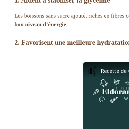
1. Aident à stabiliser la glycémie
Les boissons sans sucre ajouté, riches en fibres 
bon niveau d’énergie
.
2. Favorisent une meilleure hydratatio