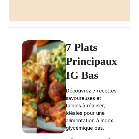
7 Plats
Principaux
IG Bas
Découvrez 7 recettes
savoureuses et
faciles à réaliser,
idéales pour une
alimentation à index
glycémique bas.