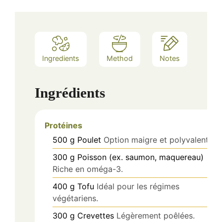
Ingredients
Method
Notes
Ingrédients
Protéines
500
g
Poulet
Option maigre et polyvalente.
300
g
Poisson (ex. saumon, maquereau)
Riche en oméga-3.
400
g
Tofu
Idéal pour les régimes
végétariens.
300
g
Crevettes
Légèrement poêlées.