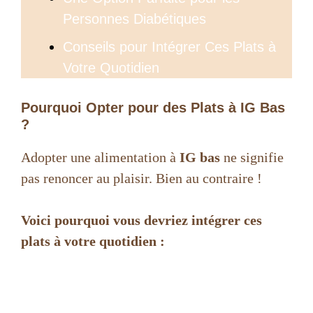
Personnes Diabétiques
Conseils pour Intégrer Ces Plats à
Votre Quotidien
Pourquoi Opter pour des Plats à IG Bas
?
Adopter une alimentation à
IG bas
ne signifie
pas renoncer au plaisir. Bien au contraire !
Voici pourquoi vous devriez intégrer ces
plats à votre quotidien :