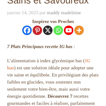
Sains et Savoureux
janvier 14, 2025
par
maddy madeleine
Inspirez vos Proches
7 Plats Principaux recette IG bas
:
L’alimentation à index glycémique bas (
I
G
bas
) est une solution idéale pour adopter une
vie saine et équilibrée. En privilégiant des plats
faibles en glucides, vous soutenez non
seulement votre bien-être, mais aussi votre
énergie quotidienne.
Découvrez 7
recettes
gourmandes et faciles à réaliser, parfaitement