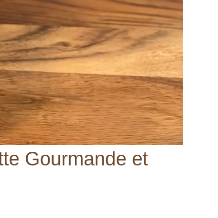
ette Gourmande et