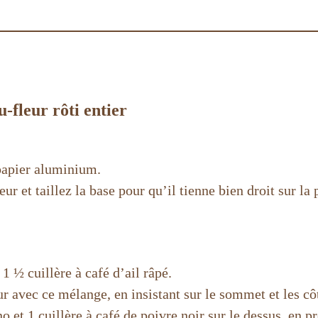
-fleur rôti entier
 papier aluminium.
eur et taillez la base pour qu’il tienne bien droit sur la 
1 ½ cuillère à café d’ail râpé.
r avec ce mélange, en insistant sur le sommet et les cô
 et 1 cuillère à café de poivre noir sur le dessus, en p