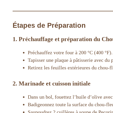
Étapes de Préparation
1. Préchauffage et préparation du Chou
Préchauffez votre four à 200 °C (400 °F).
Tapisser une plaque à pâtisserie avec du
Retirez les feuilles extérieures du chou-fl
2. Marinade et cuisson initiale
Dans un bol, fouettez l’huile d’olive avec 
Badigeonnez toute la surface du chou-fleu
Saupoudrez 2 cuillères à soupe de Pecorino