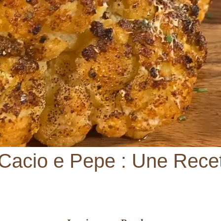
r Cacio e Pepe : Une Rec