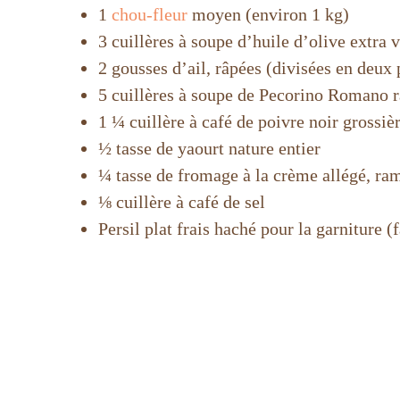
1
chou-fleur
moyen (environ 1 kg)
3 cuillères à soupe d’huile d’olive extra 
2 gousses d’ail, râpées (divisées en deux 
5 cuillères à soupe de Pecorino Romano r
1 ¼ cuillère à café de poivre noir grossi
½ tasse de yaourt nature entier
¼ tasse de fromage à la crème allégé, ram
⅛ cuillère à café de sel
Persil plat frais haché pour la garniture (