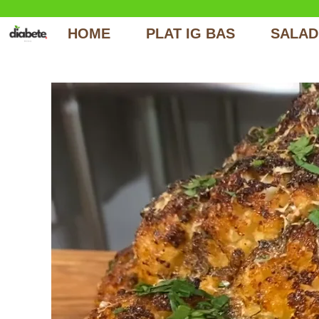
Aller
au
HOME
PLAT IG BAS
SALAD
contenu