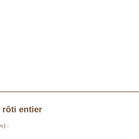
rôti entier
s) :