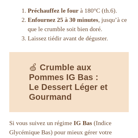
Préchauffez le four
à 180°C (th.6).
Enfournez 25 à 30 minutes
, jusqu’à ce
que le crumble soit bien doré.
Laissez tiédir avant de déguster.
🍏
Crumble aux
Pommes IG Bas :
Le Dessert Léger et
Gourmand
Si vous suivez un régime
IG Bas
(Indice
Glycémique Bas) pour mieux gérer votre