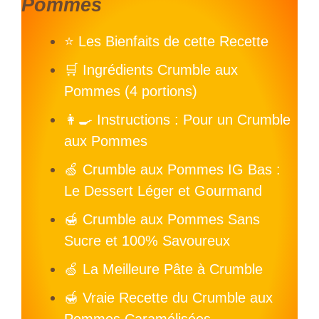
Pommes
⭐ Les Bienfaits de cette Recette
🛒 Ingrédients Crumble aux
Pommes (4 portions)
👩‍🍳 Instructions : Pour un Crumble
aux Pommes
🍏 Crumble aux Pommes IG Bas :
Le Dessert Léger et Gourmand
🍯 Crumble aux Pommes Sans
Sucre et 100% Savoureux
🍏 La Meilleure Pâte à Crumble
🍯 Vraie Recette du Crumble aux
Pommes Caramélisées