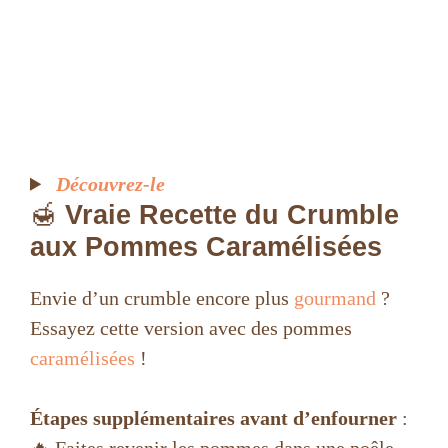
Découvrez-le
🍯
Vraie Recette du Crumble
aux Pommes Caramélisées
Envie d’un crumble encore plus
gourmand
?
Essayez cette version avec des pommes
caramélisées
!
Étapes supplémentaires avant d’enfourner
:
🔥 Faites revenir les pommes dans une poêle