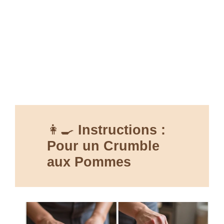
👩‍🍳
Instructions
:
Pour un Crumble
aux Pommes