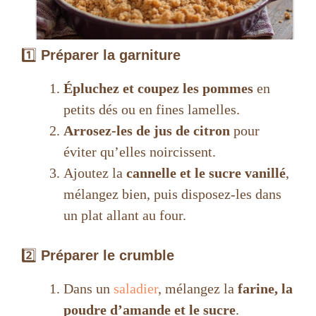
1️⃣
Préparer la garniture
Épluchez et coupez les pommes
en
petits dés ou en fines lamelles.
Arrosez-les de jus de citron
pour
éviter qu’elles noircissent.
Ajoutez la
cannelle et le sucre vanillé
,
mélangez bien, puis disposez-les dans
un plat allant au four.
2️⃣
Préparer le crumble
Dans un
saladier
, mélangez la
farine, la
poudre d’amande et le sucre
.