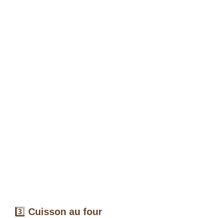
3️⃣
Cuisson au four