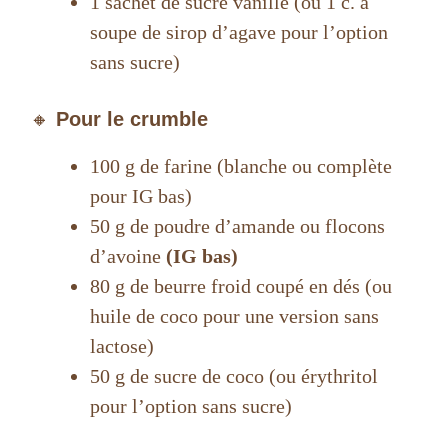
1 sachet de sucre vanillé (ou 1 c. à
soupe de sirop d’agave pour l’option
sans sucre)
🔸
Pour le crumble
100 g de farine (blanche ou complète
pour IG bas)
50 g de poudre d’amande ou flocons
d’avoine
(IG bas)
80 g de beurre froid coupé en dés (ou
huile de coco pour une version sans
lactose)
50 g de sucre de coco (ou érythritol
pour l’option sans sucre)