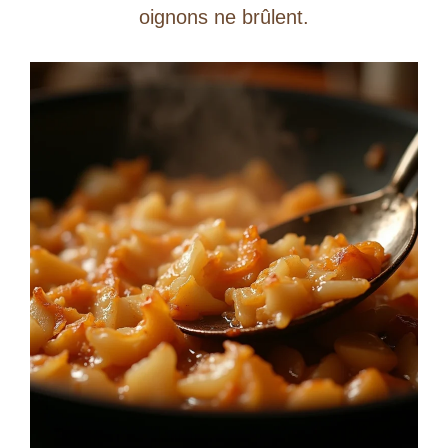
oignons ne brûlent.