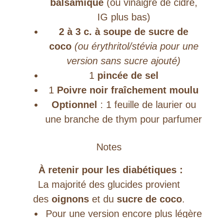
balsamique
(ou vinaigre de cidre,
IG plus bas)
2 à 3 c. à soupe de sucre de
coco
(ou érythritol/stévia pour une
version sans sucre ajouté)
1
pincée de sel
1
Poivre noir fraîchement moulu
Optionnel
: 1 feuille de laurier ou
une branche de thym pour parfumer
Notes
À retenir pour les diabétiques :
La majorité des glucides provient
des
oignons
et du
sucre de coco
.
Pour une version encore plus légère