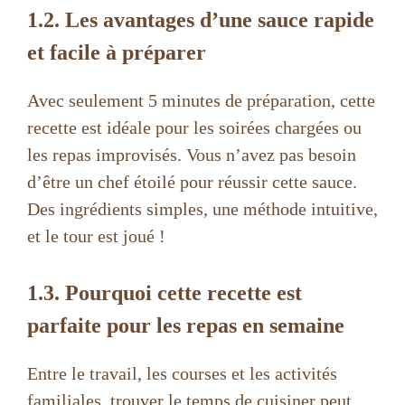
y
1.2. Les avantages d’une sauce rapide
et facile à préparer
V
Avec seulement 5 minutes de préparation, cette
i
recette est idéale pour les soirées chargées ou
les repas improvisés. Vous n’avez pas besoin
d
d’être un chef étoilé pour réussir cette sauce.
Des ingrédients simples, une méthode intuitive,
e
et le tour est joué !
o
1.3. Pourquoi cette recette est
parfaite pour les repas en semaine
Entre le travail, les courses et les activités
familiales, trouver le temps de cuisiner peut