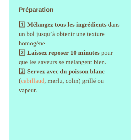
Préparation
1️⃣
Mélangez tous les ingrédients
dans
un bol jusqu’à obtenir une texture
homogène.
2️⃣
Laissez reposer 10 minutes
pour
que les saveurs se mélangent bien.
3️⃣
Servez avec du poisson blanc
(
cabillaud
, merlu, colin) grillé ou
vapeur.