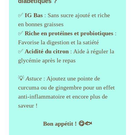
diabétiques ?
✅
IG Bas
: Sans sucre ajouté et riche
en bonnes graisses
✅
Riche en protéines et probiotiques
:
Favorise la digestion et la satiété
✅
Acidité du citron
: Aide à réguler la
glycémie après le repas
💡
Astuce
: Ajoutez une pointe de
curcuma ou de gingembre pour un effet
anti-inflammatoire et encore plus de
saveur !
Bon appétit ! 😋🐟