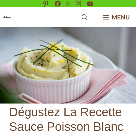
Pinterest
Facebook
X
Instagram
YouTube
Aller
au
MENU
contenu
Dégustez La Recette
Sauce Poisson Blanc