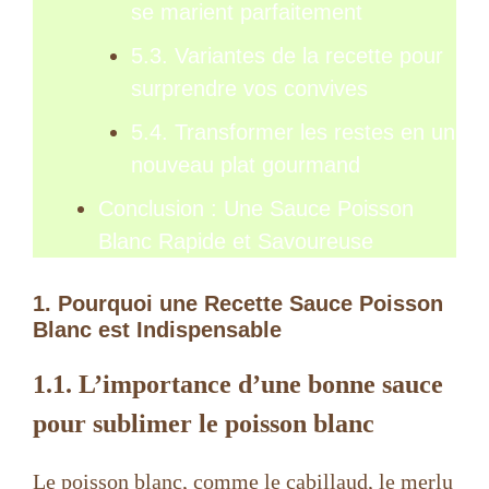
se marient parfaitement
5.3. Variantes de la recette pour
surprendre vos convives
5.4. Transformer les restes en un
nouveau plat gourmand
Conclusion : Une Sauce Poisson
Blanc Rapide et Savoureuse
1. Pourquoi une Recette Sauce Poisson
Blanc est Indispensable
1.1. L’importance d’une bonne sauce
pour sublimer le poisson blanc
Le poisson blanc, comme le cabillaud, le merlu