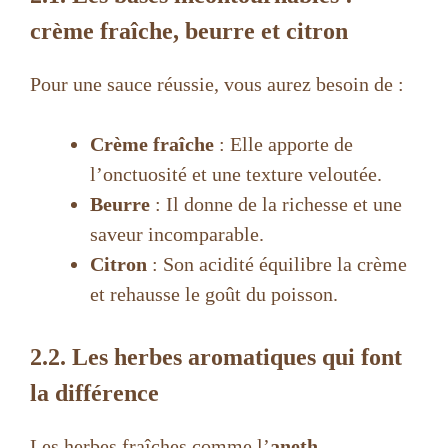
crème fraîche, beurre et citron
Pour une sauce réussie, vous aurez besoin de :
Crème fraîche
: Elle apporte de
l’onctuosité et une texture veloutée.
Beurre
: Il donne de la richesse et une
saveur incomparable.
Citron
: Son acidité équilibre la crème
et rehausse le goût du poisson.
2.2. Les herbes aromatiques qui font
la différence
Les herbes fraîches comme l’
aneth
,