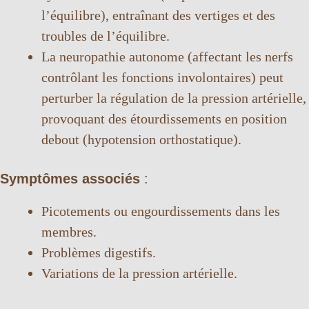
V
l’équilibre), entraînant des vertiges et des
troubles de l’équilibre.
i
La neuropathie autonome (affectant les nerfs
contrôlant les fonctions involontaires) peut
d
perturber la régulation de la pression artérielle,
provoquant des étourdissements en position
e
debout (hypotension orthostatique).
o
Symptômes associés
:
Picotements ou engourdissements dans les
membres.
Problèmes digestifs.
Variations de la pression artérielle.