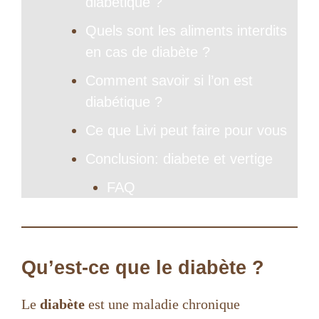
diabétique ?
Quels sont les aliments interdits
en cas de diabète ?
Comment savoir si l’on est
diabétique ?
Ce que Livi peut faire pour vous
Conclusion: diabete et vertige
FAQ
Qu’est-ce que le diabète ?
Le
diabète
est une maladie chronique