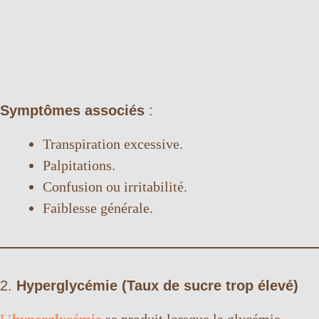
Symptômes associés
:
Transpiration excessive.
Palpitations.
Confusion ou irritabilité.
Faiblesse générale.
2.
Hyperglycémie (Taux de sucre trop élevé)
L’
hyperglycémie
se produit lorsque la glycémie