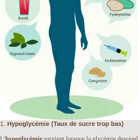
1.
Hypoglycémie (Taux de sucre trop bas)
L’
hypoglycémie
survient lorsque la glycémie descend