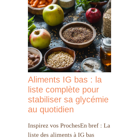
Aliments IG bas : la
liste complète pour
stabiliser sa glycémie
au quotidien
Inspirez vos ProchesEn bref : La
liste des aliments à IG bas