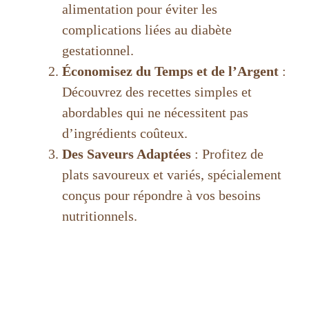
V
alimentation pour éviter les
complications liées au diabète
i
gestationnel.
Économisez du Temps et de l’Argent
:
d
Découvrez des recettes simples et
abordables qui ne nécessitent pas
e
d’ingrédients coûteux.
Des Saveurs Adaptées
: Profitez de
o
plats savoureux et variés, spécialement
conçus pour répondre à vos besoins
nutritionnels.