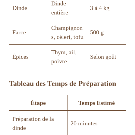
Dinde
Dinde
3 à 4 kg
entière
Champignon
Farce
500 g
s, céleri, tofu
Thym, ail,
Épices
Selon goût
poivre
Tableau des Temps de Préparation
Étape
Temps Estimé
Préparation de la
20 minutes
dinde