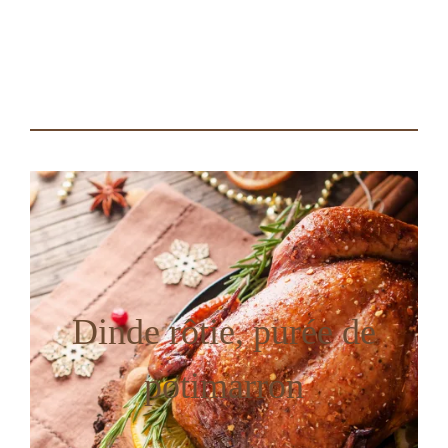
Dinde rôtie, purée de
potimarron