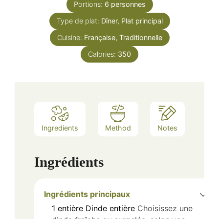
Portions:
6
personnes
Type de plat:
Dîner, Plat principal
Cuisine:
Française, Traditionnelle
Calories:
350
Ingredients
Method
Notes
Ingrédients
Ingrédients principaux
1
entière
Dinde entière
Choisissez une