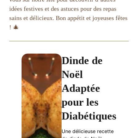
idées festives et des astuces pour des repas
sains et délicieux. Bon appétit et joyeuses fêtes
! 🎄
Dinde de
Noël
Adaptée
pour les
Diabétiques
Une délicieuse recette