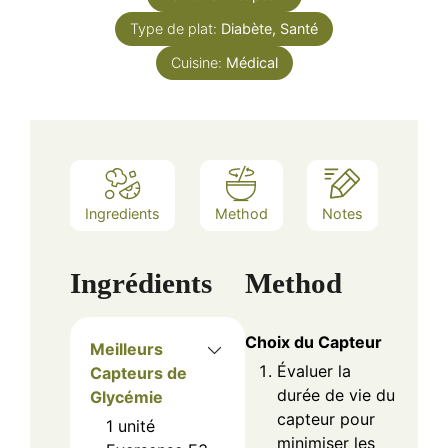
Type de plat:
Diabète, Santé
Cuisine:
Médical
Ingredients
Method
Notes
Ingrédients
Method
Choix du Capteur
Meilleurs
Évaluer la
Capteurs de
durée de vie du
Glycémie
capteur pour
1
unité
minimiser les