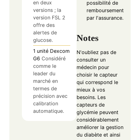
en deux
possibilité de
versions ; la
remboursement
version FSL 2
par l'assurance.
offre des
alertes de
Notes
glucose.
1
unité
Dexcom
N'oubliez pas de
G6
Considéré
consulter un
comme le
médecin pour
leader du
choisir le capteur
marché en
qui correspond le
termes de
mieux à vos
précision avec
besoins. Les
calibration
capteurs de
automatique.
glycémie peuvent
considérablement
améliorer la gestion
du diabète et ainsi