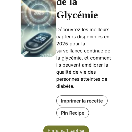
de la
Glycémie
Découvrez les meilleurs
capteurs disponibles en
2025 pour la
surveillance continue de
la glycémie, et comment
ils peuvent améliorer la
qualité de vie des
personnes atteintes de
diabète.
Imprimer la recette
Pin Recipe
Portions:
1
capteur