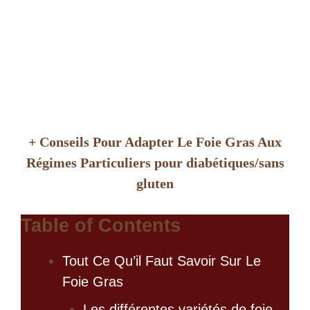
+ Conseils Pour Adapter Le Foie Gras Aux
Régimes Particuliers pour diabétiques/sans
gluten
Table of Contents
Tout Ce Qu’il Faut Savoir Sur Le
Foie Gras
Les différentes variétés de foie