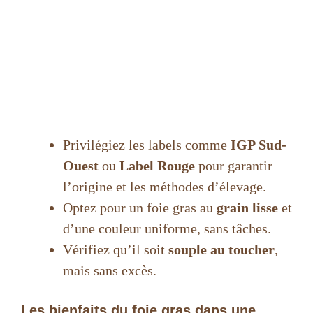
Privilégiez les labels comme
IGP Sud-
Ouest
ou
Label Rouge
pour garantir
l’origine et les méthodes d’élevage.
Optez pour un foie gras au
grain lisse
et
d’une couleur uniforme, sans tâches.
Vérifiez qu’il soit
souple au toucher
,
mais sans excès.
Les bienfaits du foie gras dans une