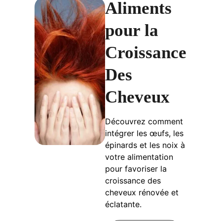
Aliments
pour la
Croissance
Des
Cheveux
Découvrez comment
intégrer les œufs, les
épinards et les noix à
votre alimentation
pour favoriser la
croissance des
cheveux rénovée et
éclatante.