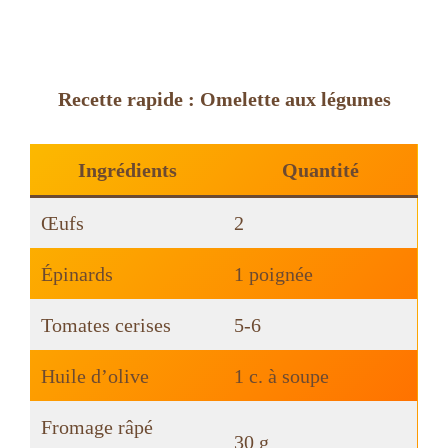
Recette rapide : Omelette aux légumes
Ingrédients
Quantité
Œufs
2
Épinards
1 poignée
Tomates cerises
5-6
Huile d’olive
1 c. à soupe
Fromage râpé
30 g