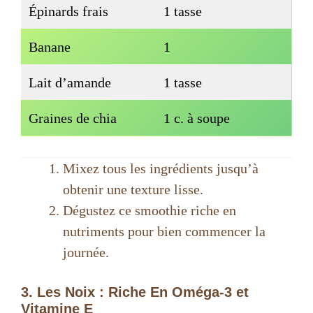
Épinards frais
1 tasse
Banane
1
Lait d’amande
1 tasse
Graines de chia
1 c. à soupe
Mixez tous les ingrédients jusqu’à
obtenir une texture lisse.
Dégustez ce smoothie riche en
nutriments pour bien commencer la
journée.
3. Les Noix : Riche En Oméga-3 et
Vitamine E