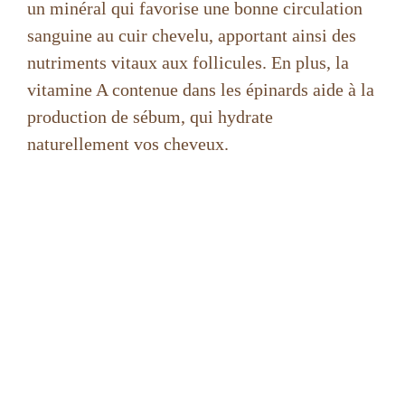
un minéral qui favorise une bonne circulation
sanguine au cuir chevelu, apportant ainsi des
d
nutriments vitaux aux follicules. En plus, la
vitamine A contenue dans les épinards aide à la
e
production de sébum, qui hydrate
naturellement vos cheveux.
o