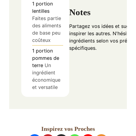
1
portion
Notes
lentilles
Faites partie
des aliments
Partagez vos idées et sugge
de base peu
inspirer les autres. N'hésitez
coûteux
ingrédients selon vos préfér
spécifiques.
1
portion
pommes de
terre
Un
ingrédient
économique
et versatile
Inspirez vos Proches