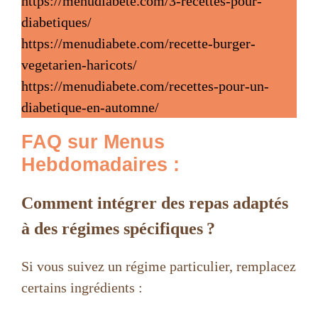
https://menudiabete.com/3-recettes-pour-
diabetiques/
https://menudiabete.com/recette-burger-
vegetarien-haricots/
https://menudiabete.com/recettes-pour-un-
diabetique-en-automne/
FAQ sur Menus
Hebdomadaires
:
Comment intégrer des repas adaptés
à des régimes spécifiques ?
Si vous suivez un régime particulier, remplacez
certains ingrédients :