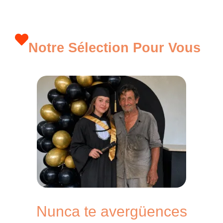
Notre Sélection Pour Vous
Nunca te avergüences