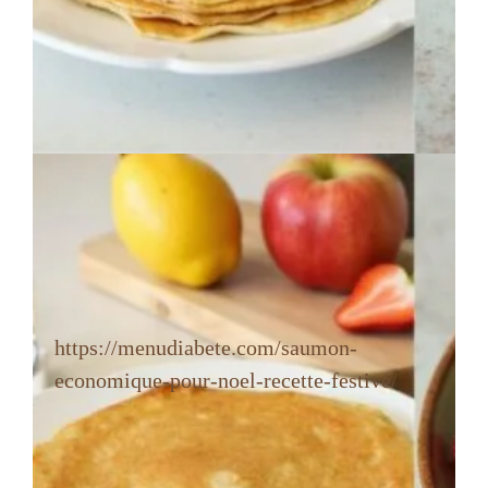
https://menudiabete.com/saumon-
economique-pour-noel-recette-festive/