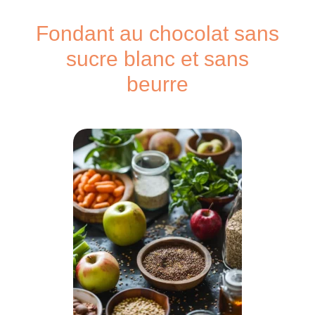
Fondant au chocolat sans
sucre blanc et sans
beurre