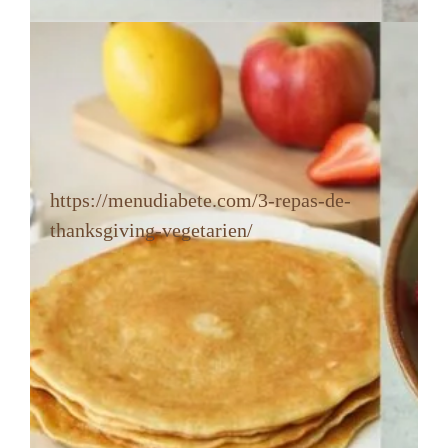
https://menudiabete.com/3-repas-de-
thanksgiving-vegetarien/