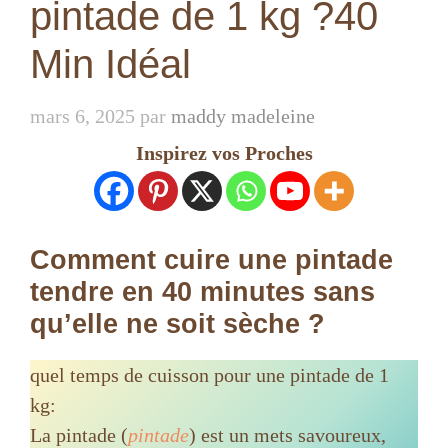
pintade de 1 kg ?40
Min Idéal
mars 6, 2025
par
maddy madeleine
Inspirez vos Proches
Comment cuire une pintade
tendre en 40 minutes sans
qu’elle ne soit sèche ?
quel temps de cuisson pour une pintade de 1
kg:
La pintade (
pintade
) est un mets savoureux,