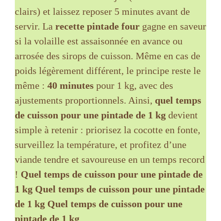
clairs) et laissez reposer 5 minutes avant de
servir. La
recette pintade four
gagne en saveur
si la volaille est assaisonnée en avance ou
arrosée des sirops de cuisson. Même en cas de
poids légèrement différent, le principe reste le
même :
40 minutes
pour 1 kg, avec des
ajustements proportionnels. Ainsi,
quel temps
de cuisson pour une pintade de 1 kg
devient
simple à retenir : priorisez la cocotte en fonte,
surveillez la température, et profitez d’une
viande tendre et savoureuse en un temps record
!
Quel temps de cuisson pour une pintade de
1 kg
Quel temps de cuisson pour une pintade
de 1 kg
Quel temps de cuisson pour une
pintade de 1 kg