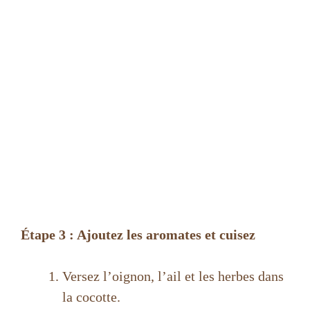
Étape 3 : Ajoutez les aromates et cuisez
Versez l’oignon, l’ail et les herbes dans
la cocotte.