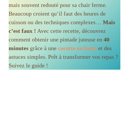
mais souvent redouté pour sa chair ferme.
Beaucoup croient qu’il faut des heures de
cuisson ou des techniques complexes…
Mais
c’est faux !
Avec cette recette, découvrez
comment obtenir une pintade juteuse en
40
minutes
grâce à une
cocotte en fonte
et des
astuces simples. Prêt à transformer vos repas ?
Suivez le guide !