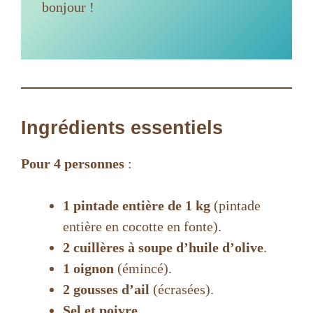
bonjour !
Ingrédients essentiels
Pour 4 personnes
:
1 pintade entière de 1 kg
(pintade
entière en cocotte en fonte).
2 cuillères à soupe d’huile d’olive
.
1 oignon
(émincé).
2 gousses d’ail
(écrasées).
Sel et poivre
.