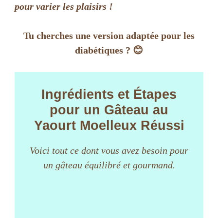
V
pour varier les plaisirs !
i
Tu cherches une version adaptée pour les
diabétiques ? 😊
d
e
Ingrédients et Étapes
pour un Gâteau au
o
Yaourt Moelleux Réussi
Voici tout ce dont vous avez besoin pour
un gâteau équilibré et gourmand.