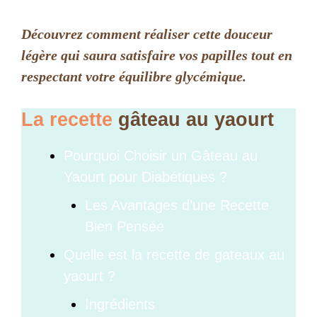
Découvrez comment réaliser cette douceur
légère qui saura satisfaire vos papilles tout en
respectant votre équilibre glycémique.
La recette
gâteau au yaourt
Pourquoi Choisir un Gâteau au
Yaourt pour Diabétiques ?
Les Avantages d’une Recette
Bien Pensée
Quelle est la recette de gateaux au
yaourt ?
Ingrédients