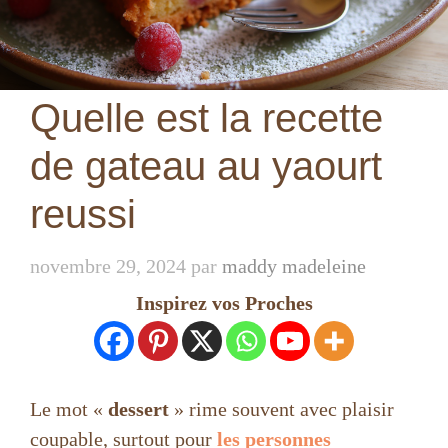
Quelle est la recette
de gateau au yaourt
reussi
novembre 29, 2024
par
maddy madeleine
Inspirez vos Proches
Le mot «
dessert
» rime souvent avec plaisir
coupable, surtout pour
les personnes