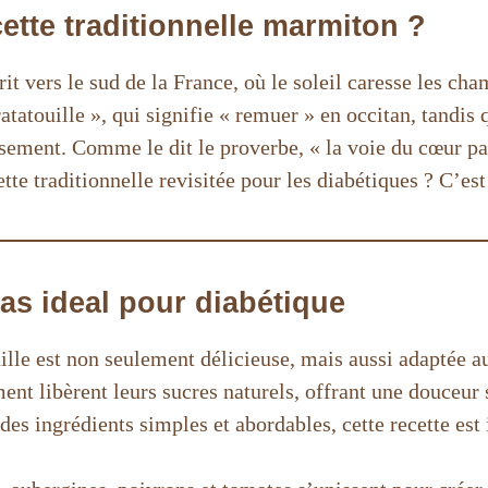
cette traditionnelle marmiton ?
prit vers le sud de la France, où le soleil caresse les 
atatouille », qui signifie « remuer » en occitan, tandis
ment. Comme le dit le proverbe, « la voie du cœur pass
ette traditionnelle revisitée pour les diabétiques ? C’est 
as ideal pour diabétique
uille est non seulement délicieuse, mais aussi adaptée 
nt libèrent leurs sucres naturels, offrant une douceur 
des ingrédients simples et abordables, cette recette est