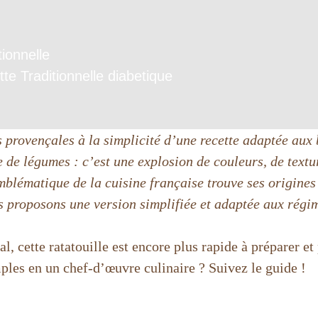
tionnelle
te Traditionnelle diabetique
s provençales à la simplicité d’une recette adaptée aux 
de légumes : c’est une explosion de couleurs, de texture
emblématique de la cuisine française trouve ses origine
s proposons une version simplifiée et adaptée aux régi
, cette ratatouille est encore plus rapide à préparer et 
es en un chef-d’œuvre culinaire ? Suivez le guide !