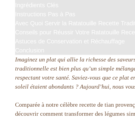
Ingrédients Clés
Instructions Pas à Pas
Avec Quoi Servir la Ratatouille Recette Tradi
Conseils pour Réussir Votre Ratatouille Recet
Astuces de Conservation et Réchauffage
Conclusion
Imaginez un plat qui allie la richesse des saveur
traditionnelle est bien plus qu’un simple mélange 
respectant votre santé. Saviez-vous que ce plat 
soleil étaient abondants ? Aujourd’hui, nous vou
Comparée à notre célèbre recette de tian provençal
découvrir comment transformer des légumes simpl