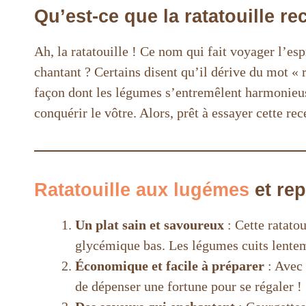
Qu’est-ce que la ratatouille re
Ah, la ratatouille ! Ce nom qui fait voyager l’es
chantant ? Certains disent qu’il dérive du mot « r
façon dont les légumes s’entremêlent harmonieuse
conquérir le vôtre. Alors, prêt à essayer cette rec
Ratatouille aux lugémes
et rep
Un plat sain et savoureux
: Cette ratato
glycémique bas. Les légumes cuits lenteme
Économique et facile à préparer
: Avec 
de dépenser une fortune pour se régaler !