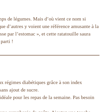
champs de légumes. Mais d’où vient ce nom si
 que d’autres y voient une référence amusante à la
e par l’estomac », et cette ratatouille saura
parti !
aux régimes diabétiques grâce à son index
sans ajout de sucre.
 idéale pour les repas de la semaine. Pas besoin