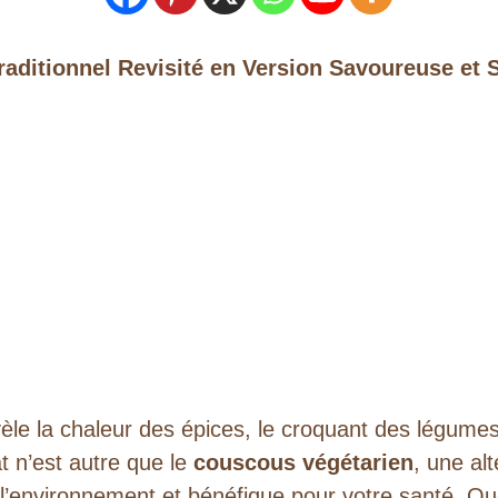
raditionnel Revisité en Version Savoureuse et 
le la chaleur des épices, le croquant des légumes 
 n’est autre que le
couscous végétarien
, une al
 l’environnement et bénéfique pour votre santé. Que