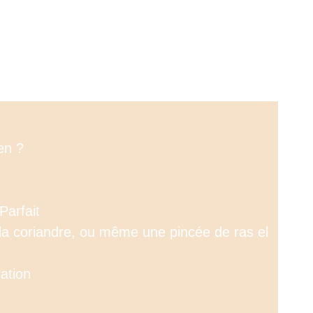
en ?
Parfait
la coriandre, ou même une pincée de ras el
ation