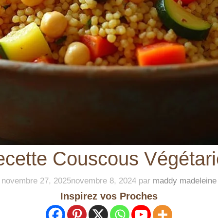
cette Couscous Végétar
novembre 27, 2025
novembre 8, 2024
par
maddy madeleine
Inspirez vos Proches