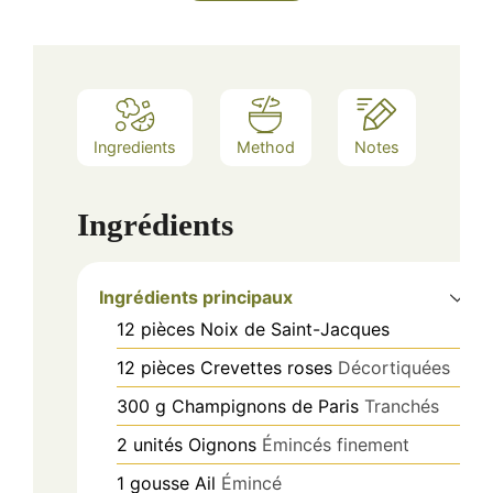
Ingredients
Method
Notes
Ingrédients
Ingrédients principaux
12
pièces
Noix de Saint-Jacques
12
pièces
Crevettes roses
Décortiquées
300
g
Champignons de Paris
Tranchés
2
unités
Oignons
Émincés finement
1
gousse
Ail
Émincé