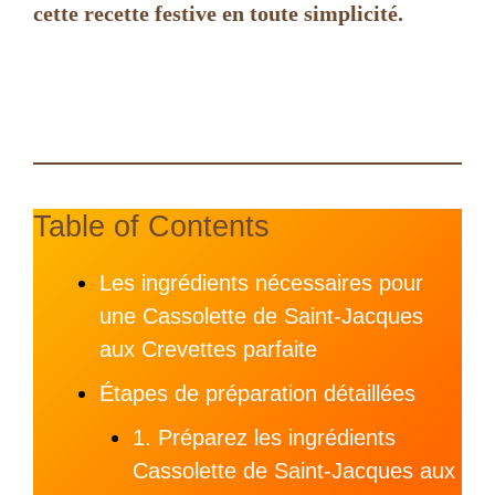
cette recette festive en toute simplicité.
Table of Contents
Les ingrédients nécessaires pour
une Cassolette de Saint-Jacques
aux Crevettes parfaite
Étapes de préparation détaillées
1. Préparez les ingrédients
Cassolette de Saint-Jacques aux