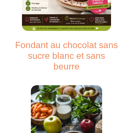
Fondant au chocolat sans
sucre blanc et sans
beurre