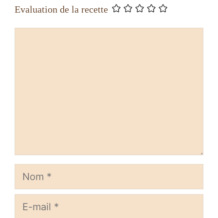
Evaluation de la recette
Commentaire
Nom
E-
mail