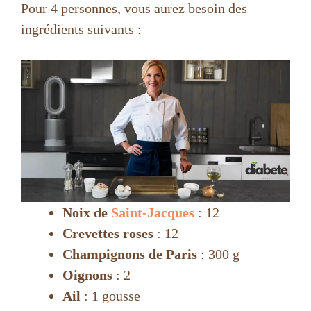
Pour 4 personnes, vous aurez besoin des
ingrédients suivants :
Noix de
Saint-Jacques
: 12
Crevettes roses
: 12
Champignons de Paris
: 300 g
Oignons
: 2
Ail
: 1 gousse