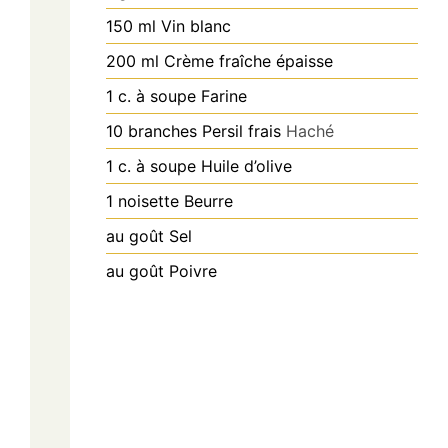
150
ml
Vin blanc
200
ml
Crème fraîche épaisse
1
c. à soupe
Farine
10
branches
Persil frais
Haché
1
c. à soupe
Huile d’olive
1
noisette
Beurre
au goût
Sel
au goût
Poivre