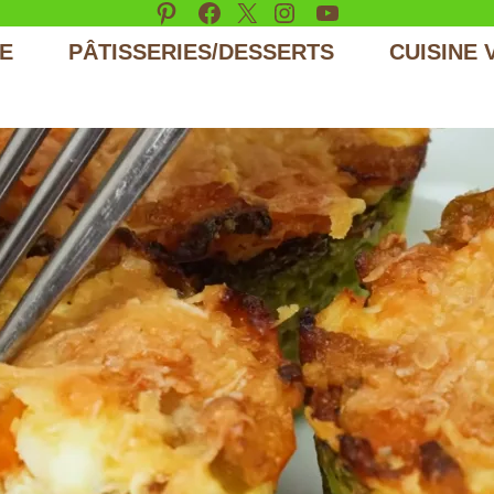
Pinterest
Facebook
X
Instagram
YouTube
E
PÂTISSERIES/DESSERTS
CUISINE 