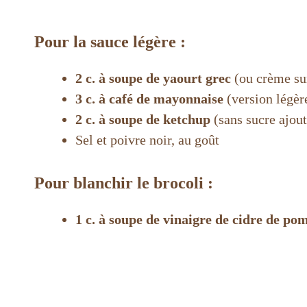
Pour la sauce légère :
2 c. à soupe de yaourt grec
(ou crème su
3 c. à café de mayonnaise
(version légèr
2 c. à soupe de ketchup
(sans sucre ajout
Sel et poivre noir, au goût
Pour blanchir le brocoli :
1 c. à soupe de vinaigre de cidre de p