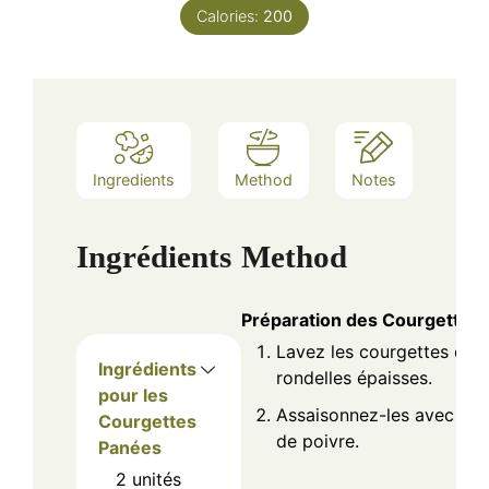
Calories:
200
Ingredients
Method
Notes
Ingrédients
Method
Préparation des Courgettes
Lavez les courgettes et 
Ingrédients
rondelles épaisses.
pour les
Assaisonnez-les avec une
Courgettes
de poivre.
Panées
2
unités