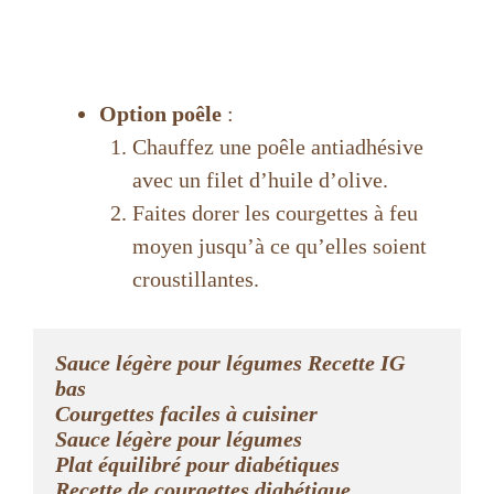
Option poêle
:
Chauffez une poêle antiadhésive
avec un filet d’huile d’olive.
Faites dorer les courgettes à feu
moyen jusqu’à ce qu’elles soient
croustillantes.
Sauce légère pour légumes Recette IG 
bas
Courgettes faciles à cuisiner
Sauce légère pour légumes
Plat équilibré pour diabétiques 
Recette de courgettes diabétique