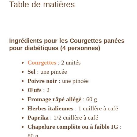
Table de matières
Ingrédients pour les Courgettes panées
pour diabétiques (4 personnes)
Ingrédients pour les Courgettes panées
pour diabétiques (4 personnes)
Courgettes
: 2 unités
Sel
: une pincée
Poivre noir
: une pincée
Œufs
: 2
Fromage râpé allégé
: 60 g
Herbes italiennes
: 1 cuillère à café
Paprika
: 1/2 cuillère à café
Chapelure complète ou à faible IG
:
80 g