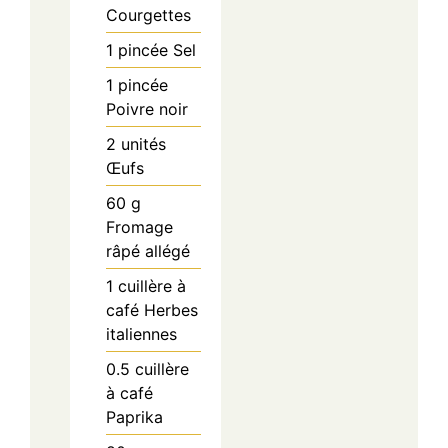
Courgettes
1
pincée
Sel
1
pincée
Poivre noir
2
unités
Œufs
60
g
Fromage
râpé allégé
1
cuillère à
café
Herbes
italiennes
0.5
cuillère
à café
Paprika