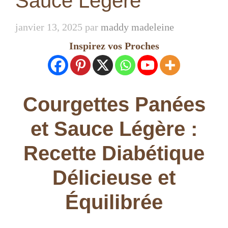
Sauce Légère
janvier 13, 2025
par
maddy madeleine
Inspirez vos Proches
Courgettes Panées
et Sauce Légère :
Recette Diabétique
Délicieuse et
Équilibrée