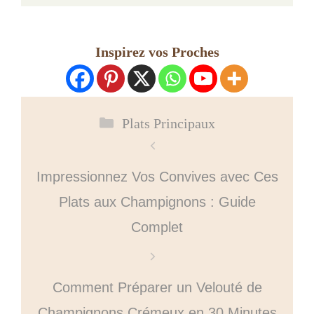
Inspirez vos Proches
Catégories
Plats Principaux
Impressionnez Vos Convives avec Ces
Plats aux Champignons : Guide
Complet
Comment Préparer un Velouté de
Champignons Crémeux en 30 Minutes