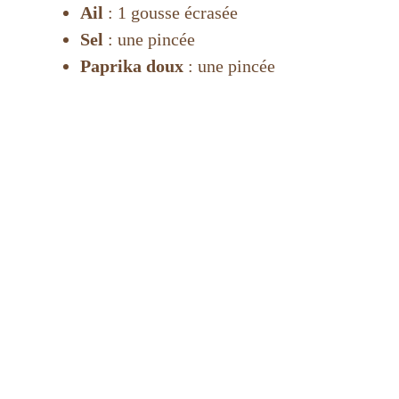
Ail
: 1 gousse écrasée
Sel
: une pincée
Paprika doux
: une pincée