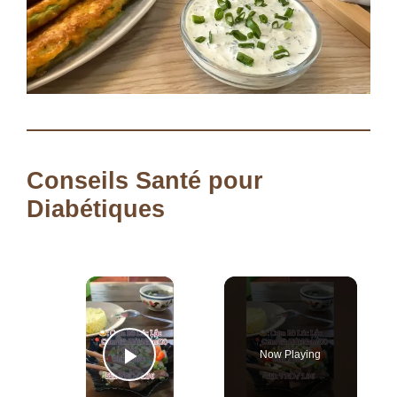
Conseils Santé pour
Diabétiques
×
Now Playing
Play Video