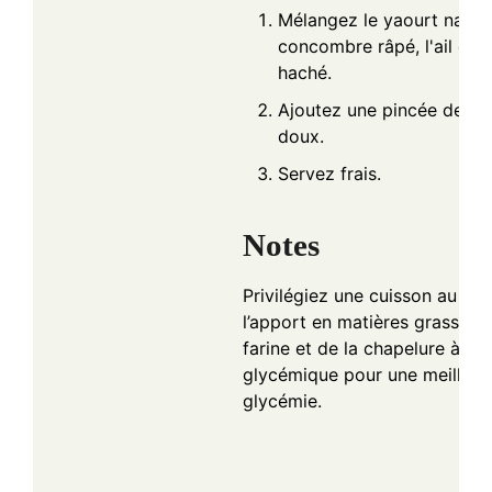
Mélangez le yaourt natur
concombre râpé, l'ail écra
haché.
Ajoutez une pincée de sel
doux.
Servez frais.
Notes
Privilégiez une cuisson au fou
l’apport en matières grasses. U
farine et de la chapelure à fai
glycémique pour une meilleure
glycémie.