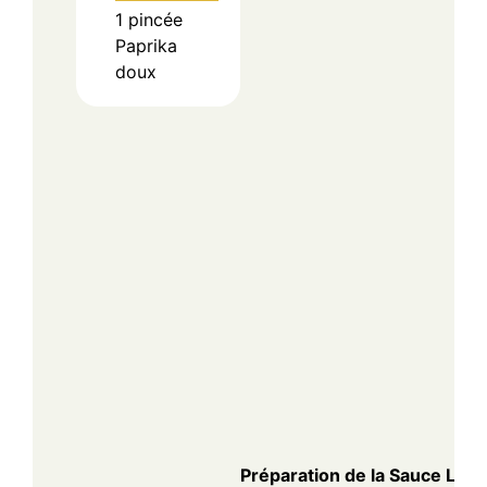
1
pincée
Paprika
doux
Préparation de la Sauce Lég