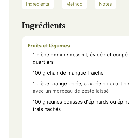
Ingredients
Method
Notes
Ingrédients
Fruits et légumes
1
pièce
pomme dessert, évidée et coupée en
quartiers
100
g
chair de mangue fraîche
1
pièce
orange pelée, coupée en quartiers
avec un morceau de zeste laissé
100
g
jeunes pousses d'épinards ou épinards
frais hachés