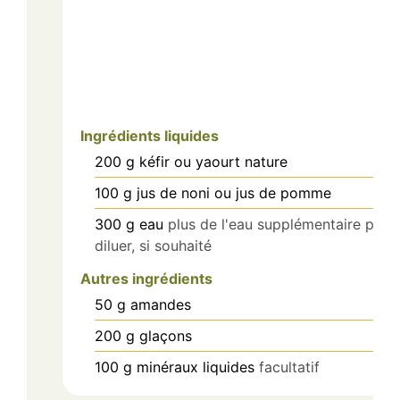
Ingrédients liquides
200
g
kéfir ou yaourt nature
100
g
jus de noni ou jus de pomme
300
g
eau
plus de l'eau supplémentaire pour
diluer, si souhaité
Autres ingrédients
50
g
amandes
200
g
glaçons
100
g
minéraux liquides
facultatif