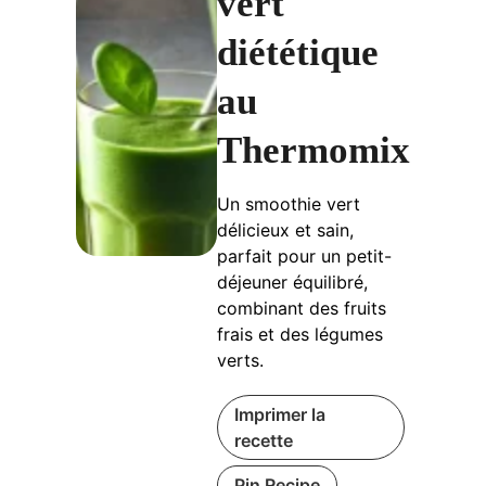
vert
diététique
au
Thermomix
Un smoothie vert
délicieux et sain,
parfait pour un petit-
déjeuner équilibré,
combinant des fruits
frais et des légumes
verts.
Imprimer la
recette
Pin Recipe