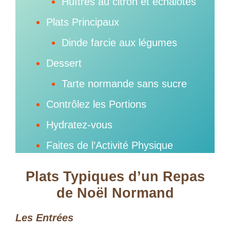
Huîtres au citron et échalotes
Plats Principaux
Dinde farcie aux légumes
Dessert
Tarte normande sans sucre
Contrôlez les Portions
Hydratez-vous
Faites de l’Activité Physique
Plats Typiques d’un Repas
de Noël Normand
Les Entrées