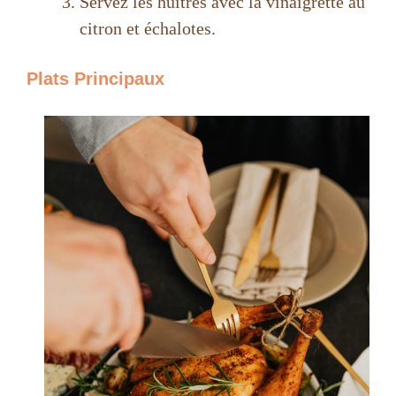
Servez les huîtres avec la vinaigrette au
citron et échalotes.
Plats Principaux