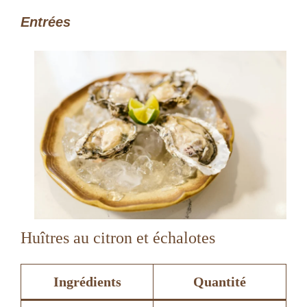
Entrées
Huîtres au citron et échalotes
Ingrédients
Quantité