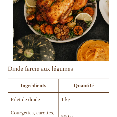
Dinde farcie aux légumes
Ingrédients
Quantité
Filet de dinde
1 kg
Courgettes, carottes,
500 g