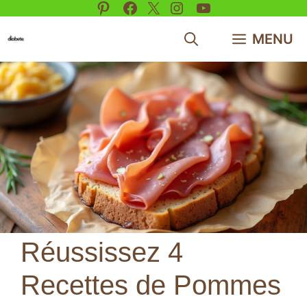
Pinterest
Facebook
X
Instagram
YouTube
Aller
au
MENU
contenu
Réussissez 4
Recettes de Pommes