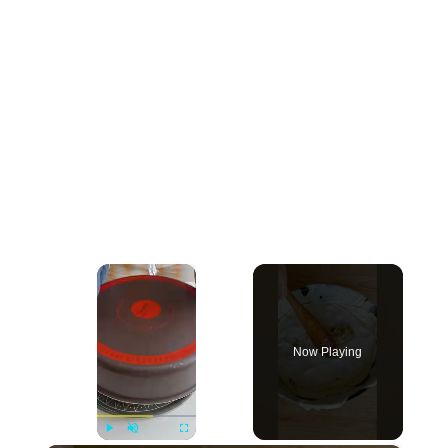
×
Now Playing