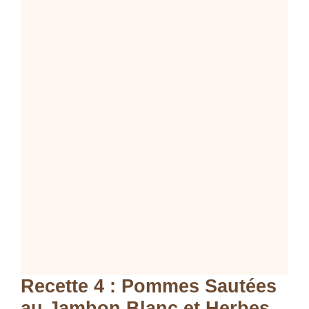
Recette 4 : Pommes Sautées
au Jambon Blanc et Herbes