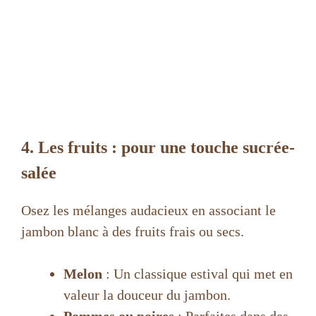
4. Les fruits : pour une touche sucrée-
salée
Osez les mélanges audacieux en associant le
jambon blanc à des fruits frais ou secs.
Melon
: Un classique estival qui met en
valeur la douceur du jambon.
Pommes ou poires
: Parfaites dans des