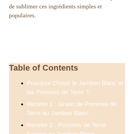
de sublimer ces ingrédients simples et
populaires.
Table of Contents
Pourquoi Choisir le Jambon Blanc et
les Pommes de Terre ?
Recette 1 : Gratin de Pommes de
Terre au Jambon Blanc
Recette 2 : Pommes de Terre