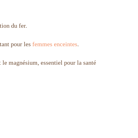
ion du fer.
tant pour les
femmes enceintes
.
et le magnésium, essentiel pour la santé