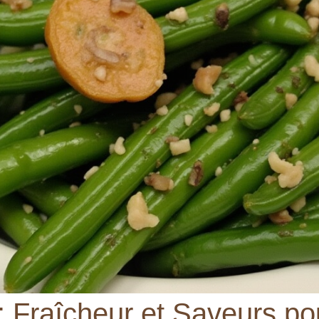
 : Fraîcheur et Saveurs p