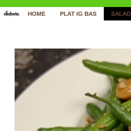
Aller
au
HOME
PLAT IG BAS
SALAD
contenu