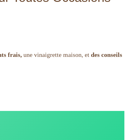
ts frais,
une vinaigrette maison, et
des conseils