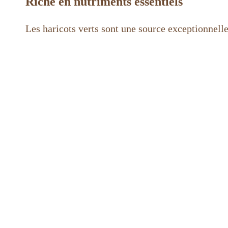
Riche en nutriments essentiels
Les haricots verts sont une source exceptionnell