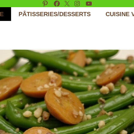
Pinterest
Facebook
X
Instagram
YouTube
E
PÂTISSERIES/DESSERTS
CUISINE 