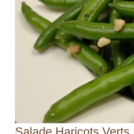
Salade Haricots Verts