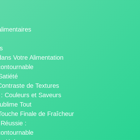
limentaires
s
dans Votre Alimentation
contournable
Satiété
ontraste de Textures
: Couleurs et Saveurs
Sublime Tout
Touche Finale de Fraîcheur
 Réussie :
contournable