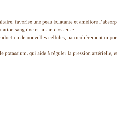
aire, favorise une peau éclatante et améliore l’absorpt
lation sanguine et la santé osseuse.
roduction de nouvelles cellules, particulièrement impor
e potassium, qui aide à réguler la pression artérielle, 