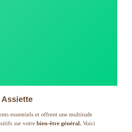
 Assiette
nts essentiels et offrent une multitude
sitifs sur votre
bien-être général.
Voici