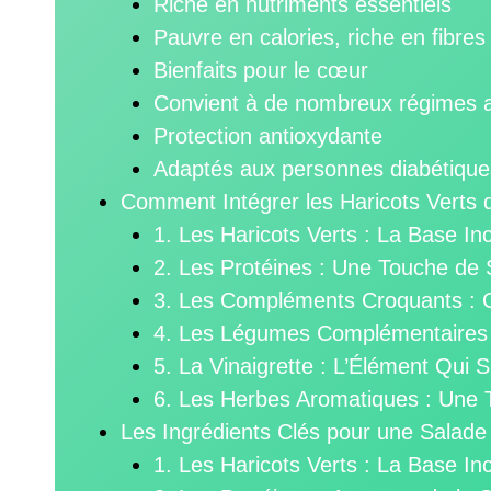
Riche en nutriments essentiels
Pauvre en calories, riche en fibres
Bienfaits pour le cœur
Convient à de nombreux régimes a
Protection antioxydante
Adaptés aux personnes diabétique
Comment Intégrer les Haricots Verts 
1. Les Haricots Verts : La Base In
2. Les Protéines : Une Touche de 
3. Les Compléments Croquants : C
4. Les Légumes Complémentaires 
5. La Vinaigrette : L’Élément Qui 
6. Les Herbes Aromatiques : Une 
Les Ingrédients Clés pour une Salade
1. Les Haricots Verts : La Base In