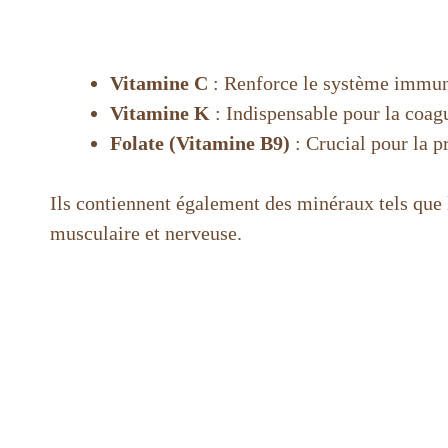
Vitamine C
: Renforce le système immunit
Vitamine K
: Indispensable pour la coagu
Folate (Vitamine B9)
: Crucial pour la p
Ils contiennent également des minéraux tels que l
musculaire et nerveuse.