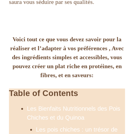
saura vous séduire par ses qualités.
Voici tout ce que vous devez savoir pour la
réaliser et l’adapter à vos préférences , Avec
des ingrédients simples et accessibles, vous
pouvez créer un plat riche en protéines, en
fibres, et en saveurs:
Table of Contents
Les Bienfaits Nutritionnels des Pois
Chiches et du Quinoa
Les pois chiches : un trésor de