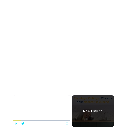
×
Now Playing