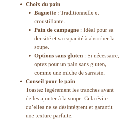
Choix du pain
d
Baguette
: Traditionnelle et
croustillante.
e
Pain de campagne
: Idéal pour sa
densité et sa capacité à absorber la
o
soupe.
Options sans gluten
: Si nécessaire,
optez pour un pain sans gluten,
comme une miche de sarrasin.
Conseil pour le pain
Toastez légèrement les tranches avant
de les ajouter à la soupe. Cela évite
qu’elles ne se désintègrent et garantit
une texture parfaite.