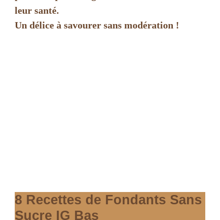
leur santé.
Un délice à savourer sans modération !
8 Recettes de Fondants Sans
Sucre IG Bas