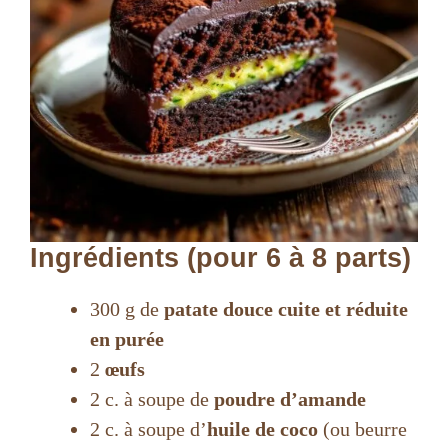
Ingrédients (pour 6 à 8 parts)
300 g de
patate douce cuite et réduite
en purée
2
œufs
2 c. à soupe de
poudre d’amande
2 c. à soupe d’
huile de coco
(ou beurre