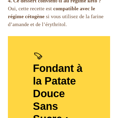
4. Ce dessert convient-il au régime keto ?
Oui, cette recette est
compatible avec le
régime cétogène
si vous utilisez de la farine
d’amande et de l’érythritol.
🍠
Fondant à
la Patate
Douce
Sans