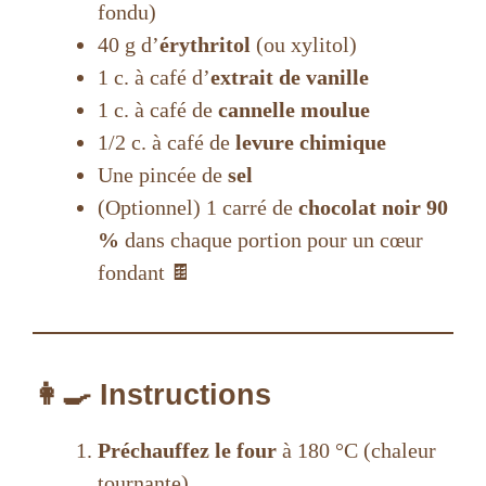
fondu)
40 g d’
érythritol
(ou xylitol)
1 c. à café d’
extrait de vanille
1 c. à café de
cannelle moulue
1/2 c. à café de
levure chimique
Une pincée de
sel
(Optionnel) 1 carré de
chocolat noir 90
%
dans chaque portion pour un cœur
fondant 🍫
👩‍🍳 Instructions
Préchauffez le four
à 180 °C (chaleur
tournante).