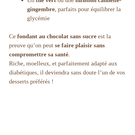
Un
thé vert
ou une
infusion cannelle-
gingembre
, parfaits pour équilibrer la
glycémie
Ce
fondant au chocolat sans sucre
est la
preuve qu’on peut
se faire plaisir sans
compromettre sa santé
.
Riche, moelleux, et parfaitement adapté aux
diabétiques, il deviendra sans doute l’un de vos
desserts préférés !