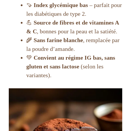
🍠
Index glycémique bas
– parfait pour
les diabétiques de type 2.
💪
Source de fibres et de vitamines A
& C
, bonnes pour la peau et la satiété.
🌾
Sans farine blanche
, remplacée par
la poudre d’amande.
💚
Convient au régime IG bas, sans
gluten et sans lactose
(selon les
variantes).