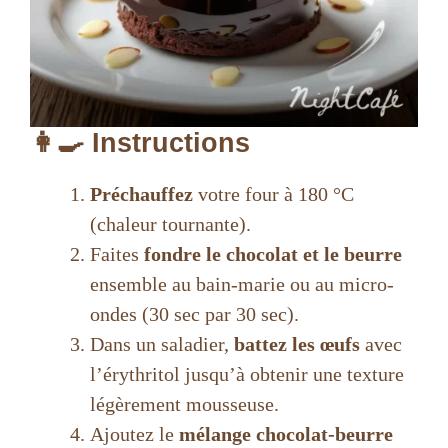
👩‍🍳 Instructions
Préchauffez
votre four à 180 °C
(chaleur tournante).
Faites
fondre le chocolat et le beurre
ensemble au bain-marie ou au micro-
ondes (30 sec par 30 sec).
Dans un saladier,
battez les œufs
avec
l’érythritol jusqu’à obtenir une texture
légèrement mousseuse.
Ajoutez le
mélange chocolat-beurre