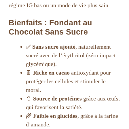
régime IG bas ou un mode de vie plus sain.
Bienfaits
: Fondant au
Chocolat Sans Sucre
✅
Sans sucre ajouté
, naturellement
sucré avec de l’érythritol (zéro impact
glycémique).
🍫
Riche en cacao
antioxydant pour
protéger les cellules et stimuler le
moral.
🥚
Source de protéines
grâce aux œufs,
qui favorisent la satiété.
🌾
Faible en glucides
, grâce à la farine
d’amande.