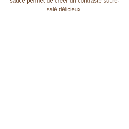
sauce permet de créer un contraste sucré-
salé délicieux.