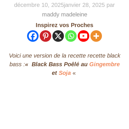
décembre 10, 2025
janvier 28, 2025
par
maddy madeleine
Inspirez vos Proches
Voici une version de la recette recette black
bass :
«
Black Bass Poêlé au
Gingembre
et
Soja
«