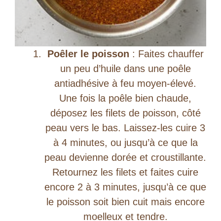
o
Poêler le poisson
: Faites chauffer
un peu d’huile dans une poêle
antiadhésive à feu moyen-élevé.
Une fois la poêle bien chaude,
déposez les filets de poisson, côté
peau vers le bas. Laissez-les cuire 3
à 4 minutes, ou jusqu’à ce que la
peau devienne dorée et croustillante.
Retournez les filets et faites cuire
encore 2 à 3 minutes, jusqu’à ce que
le poisson soit bien cuit mais encore
moelleux et tendre.