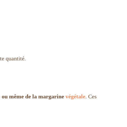
e quantité.
sée ou même de la margarine
végétale
. Ces