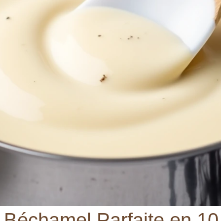
Béchamel Parfaite en 10