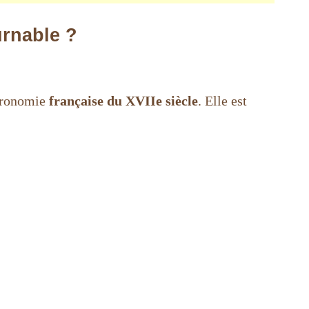
urnable ?
stronomie
française du XVIIe siècle
. Elle est