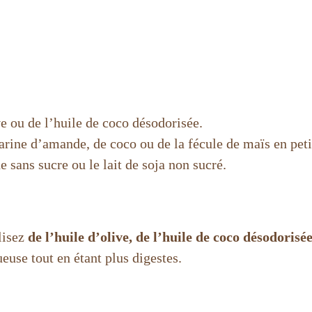
 ou de l’huile de coco désodorisée.
ine d’amande, de coco ou de la fécule de maïs en petit
 sans sucre ou le lait de soja non sucré.
ilisez
de l’huile d’olive, de l’huile de coco désodori
euse tout en étant plus digestes.