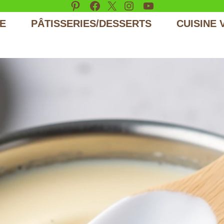
Pinterest
Facebook
X
Instagram
YouTube
E
PÂTISSERIES/DESSERTS
CUISINE 