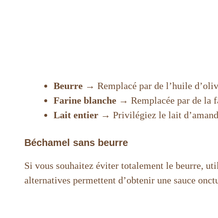
Beurre
→ Remplacé par de l’huile d’olive
Farine blanche
→ Remplacée par de la far
Lait entier
→ Privilégiez le lait d’amande
Béchamel sans beurre
Si vous souhaitez éviter totalement le beurre, ut
alternatives permettent d’obtenir une sauce onctu