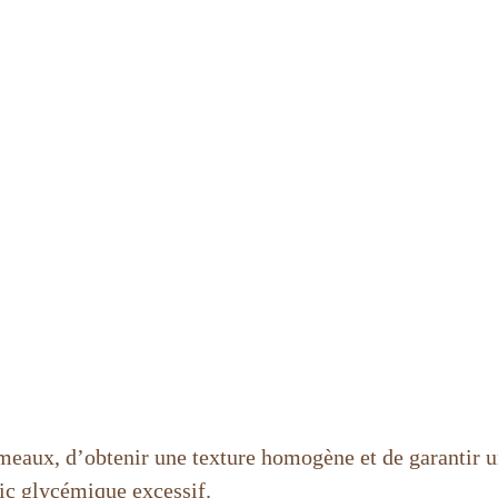
meaux, d’obtenir une texture homogène et de garantir un
ic glycémique excessif.