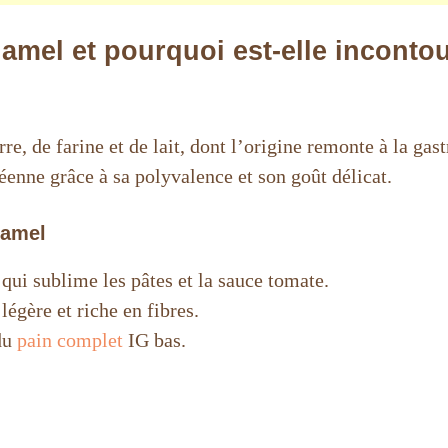
hamel et pourquoi est-elle inconto
re, de farine et de lait, dont l’origine remonte à la ga
éenne grâce à sa polyvalence et son goût délicat.
hamel
ui sublime les pâtes et la sauce tomate.
légère et riche en fibres.
 du
pain complet
IG bas.