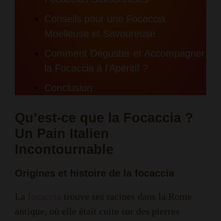
Conseils pour une Focaccia
Moelleuse et Savoureuse
Comment Déguster et Accompagner
la Focaccia à l’Apéritif ?
Conclusion
Qu’est-ce que la Focaccia ?
Un Pain Italien
Incontournable
Origines et histoire de la focaccia
La
focaccia
trouve ses racines dans la Rome
antique, où elle était cuite sur des pierres