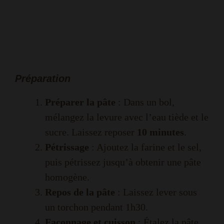
Préparation
Préparer la pâte
: Dans un bol,
mélangez la levure avec l’eau tiède et le
sucre. Laissez reposer
10 minutes
.
Pétrissage
: Ajoutez la farine et le sel,
puis pétrissez jusqu’à obtenir une pâte
homogène.
Repos de la pâte
: Laissez lever sous
un torchon pendant 1h30.
Façonnage et cuisson
: Étalez la pâte