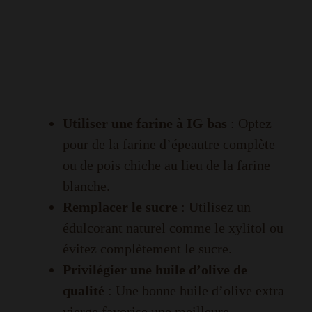
Utiliser une farine à IG bas
: Optez
pour de la farine d’épeautre complète
ou de pois chiche au lieu de la farine
blanche.
Remplacer le sucre
: Utilisez un
édulcorant naturel comme le xylitol ou
évitez complètement le sucre.
Privilégier une huile d’olive de
qualité
: Une bonne huile d’olive extra
vierge favorise une meilleure