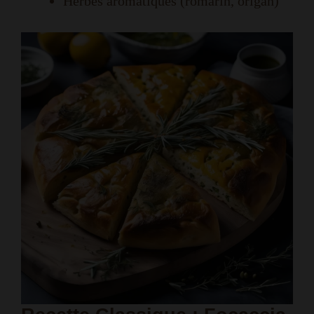
Herbes aromatiques (romarin, origan)