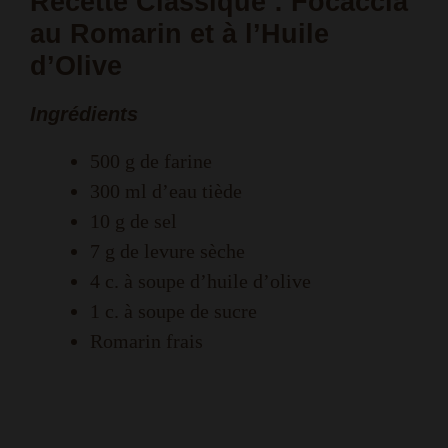
Recette Classique : Focaccia
au Romarin et à l’Huile
d’Olive
Ingrédients
500 g de farine
300 ml d’eau tiède
10 g de sel
7 g de levure sèche
4 c. à soupe d’huile d’olive
1 c. à soupe de sucre
Romarin frais