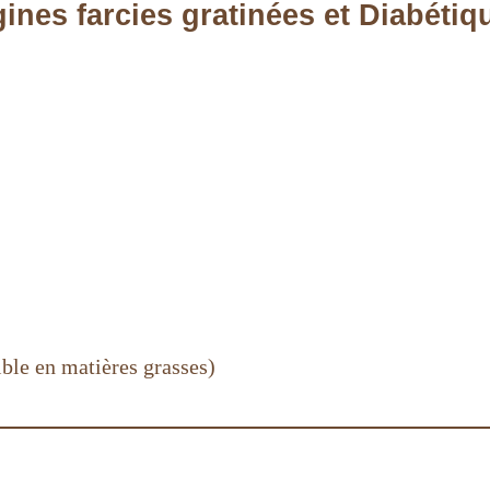
ines farcies gratinées et Diabétiq
ible en matières grasses)