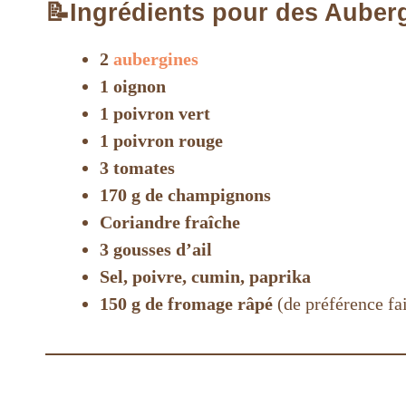
📝Ingrédients pour des Auberg
2
aubergines
1 oignon
1 poivron vert
1 poivron rouge
3 tomates
170 g de champignons
Coriandre fraîche
3 gousses d’ail
Sel, poivre, cumin, paprika
150 g de fromage râpé
(de préférence fa