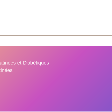
atinées et Diabétiques
inées