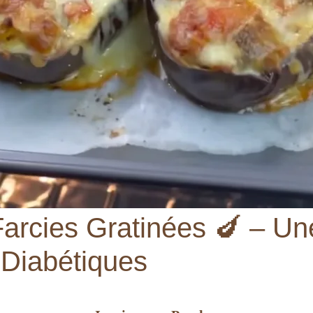
Farcies Gratinées 🍆 – Un
 Diabétiques