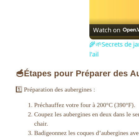
Watch on
🌾🌱Secrets de jar
l'ail
🥣Étapes pour Préparer des Au
1️⃣ Préparation des aubergines :
Préchauffez votre four à 200°C (390°F).
Coupez les aubergines en deux dans le sen
chair.
Badigeonnez les coques d’aubergines avec 