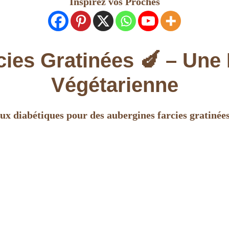
Inspirez vos Proches
ies Gratinées 🍆 – Une 
Végétarienne
 diabétiques pour des aubergines farcies gratinées. 