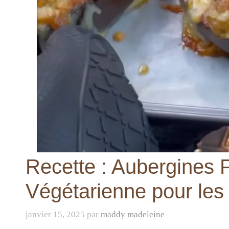
Recette : Aubergines 
Végétarienne pour les
janvier 15, 2025
par
maddy madeleine