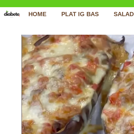
Aller
au
HOME
PLAT IG BAS
SALAD
contenu