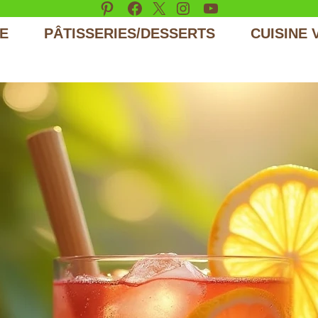
Pinterest
Facebook
X
Instagram
YouTube
E
PÂTISSERIES/DESSERTS
CUISINE 