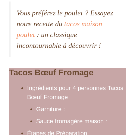
Vous préférez le poulet ? Essayez
notre recette du
tacos maison
poulet
: un classique
incontournable à découvrir !
Tacos Bœuf Fromage
Ingrédients pour 4 personnes Tacos
Bœuf Fromage
Garniture :
Sauce fromagère maison :
Étapes de Préparation