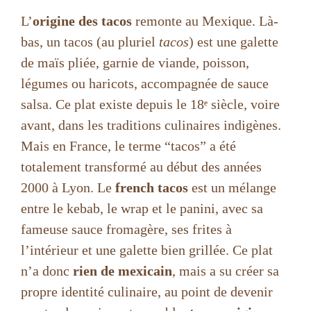
L’
origine des tacos
remonte au Mexique. Là-
bas, un tacos (au pluriel
tacos
) est une galette
de maïs pliée, garnie de viande, poisson,
légumes ou haricots, accompagnée de sauce
salsa. Ce plat existe depuis le 18ᵉ siècle, voire
avant, dans les traditions culinaires indigènes.
Mais en France, le terme “tacos” a été
totalement transformé au début des années
2000 à Lyon. Le
french tacos
est un mélange
entre le kebab, le wrap et le panini, avec sa
fameuse sauce fromagère, ses frites à
l’intérieur et une galette bien grillée. Ce plat
n’a donc
rien de mexicain
, mais a su créer sa
propre identité culinaire, au point de devenir