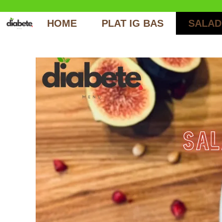
Aller
au
HOME
PLAT IG BAS
SALAD
contenu