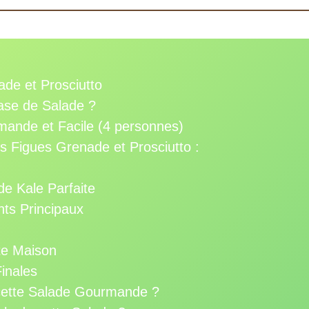
de et Prosciutto
ase de Salade ?
mande et Facile (4 personnes)
 Figues Grenade et Prosciutto :
e Kale Parfaite
nts Principaux
tte Maison
Finales
cette Salade Gourmande ?