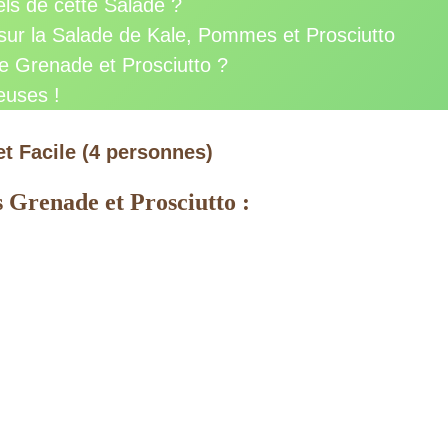
els de cette Salade ?
ur la Salade de Kale, Pommes et Prosciutto
e Grenade et Prosciutto ?
euses !
t Facile (4 personnes)
 Grenade et Prosciutto :