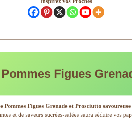
Inspirez vos Proches
 Pommes Figues Grenad
e Pommes Figues Grenade et Prosciutto savoureuse 
es et de saveurs sucrées-salées saura séduire vos papi