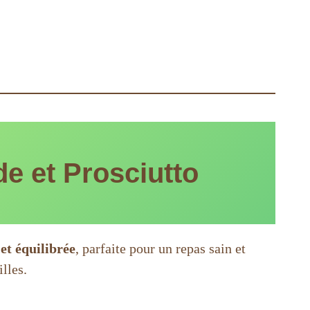
e et Prosciutto
et équilibrée
, parfaite pour un repas sain et
lles.