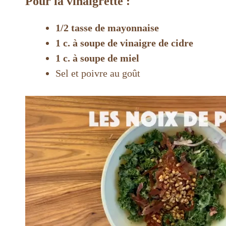
Pour la vinaigrette :
1/2 tasse de mayonnaise
1 c. à soupe de vinaigre de cidre
1 c. à soupe de miel
Sel et poivre au goût